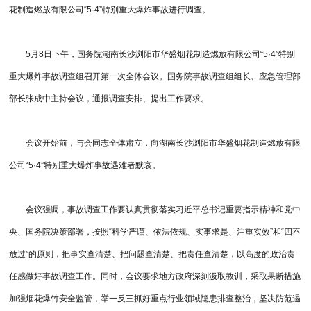
花制造燃放有限公司“5·4”特别重大爆炸事故进行调查。
5月8日下午，国务院湖南长沙浏阳市华盛烟花制造燃放有限公司“5·4”特别
重大爆炸事故调查组召开第一次全体会议。国务院事故调查组组长、应急管理部
部长张成中主持会议，通报调查安排、提出工作要求。
会议开始前，与会同志全体肃立，向湖南长沙浏阳市华盛烟花制造燃放有限
公司“5·4”特别重大爆炸事故遇难者默哀。
会议强调，事故调查工作要认真贯彻落实习近平总书记重要指示精神和党中
央、国务院决策部署，按照“科学严谨、依法依规、实事求是、注重实效”和“四不
放过”的原则，把事实查清楚、把问题查清楚、把责任查清楚，以高度的政治责
任感做好事故调查工作。同时，会议要求地方政府深刻汲取教训，采取果断措施
加强烟花爆竹安全监管，举一反三抓好重点行业领域隐患排查整治，坚决防范遏