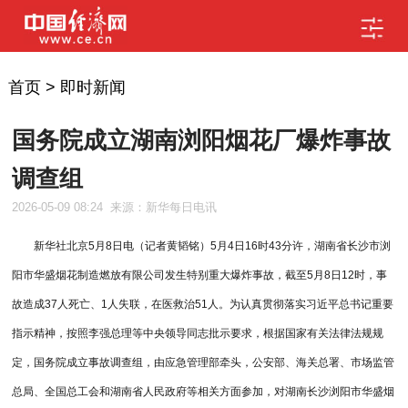
首页
>
即时新闻
国务院成立湖南浏阳烟花厂爆炸事故
调查组
2026-05-09 08:24
来源：新华每日电讯
新华社北京5月8日电（记者黄韬铭）5月4日16时43分许，湖南省长沙市浏
阳市华盛烟花制造燃放有限公司发生特别重大爆炸事故，截至5月8日12时，事
故造成37人死亡、1人失联，在医救治51人。为认真贯彻落实习近平总书记重要
指示精神，按照李强总理等中央领导同志批示要求，根据国家有关法律法规规
定，国务院成立事故调查组，由应急管理部牵头，公安部、海关总署、市场监管
总局、全国总工会和湖南省人民政府等相关方面参加，对湖南长沙浏阳市华盛烟