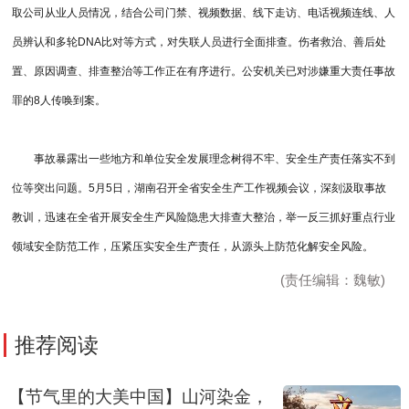
取公司从业人员情况，结合公司门禁、视频数据、线下走访、电话视频连线、人
员辨认和多轮DNA比对等方式，对失联人员进行全面排查。伤者救治、善后处
置、原因调查、排查整治等工作正在有序进行。公安机关已对涉嫌重大责任事故
罪的8人传唤到案。
事故暴露出一些地方和单位安全发展理念树得不牢、安全生产责任落实不到
位等突出问题。5月5日，湖南召开全省安全生产工作视频会议，深刻汲取事故
教训，迅速在全省开展安全生产风险隐患大排查大整治，举一反三抓好重点行业
领域安全防范工作，压紧压实安全生产责任，从源头上防范化解安全风险。
(责任编辑：魏敏)
推荐阅读
【节气里的大美中国】山河染金，