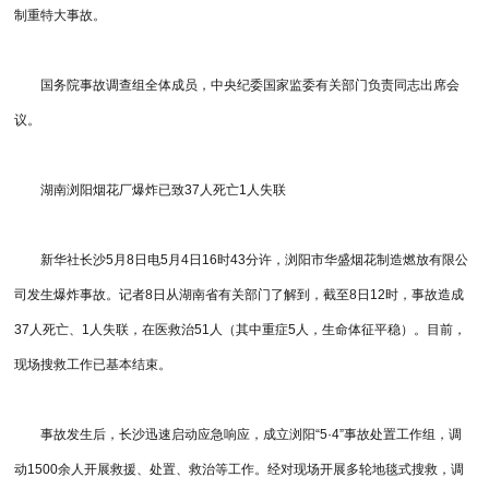
制重特大事故。
国务院事故调查组全体成员，中央纪委国家监委有关部门负责同志出席会
议。
湖南浏阳烟花厂爆炸已致37人死亡1人失联
新华社长沙5月8日电5月4日16时43分许，浏阳市华盛烟花制造燃放有限公
司发生爆炸事故。记者8日从湖南省有关部门了解到，截至8日12时，事故造成
37人死亡、1人失联，在医救治51人（其中重症5人，生命体征平稳）。目前，
现场搜救工作已基本结束。
事故发生后，长沙迅速启动应急响应，成立浏阳“5·4”事故处置工作组，调
动1500余人开展救援、处置、救治等工作。经对现场开展多轮地毯式搜救，调