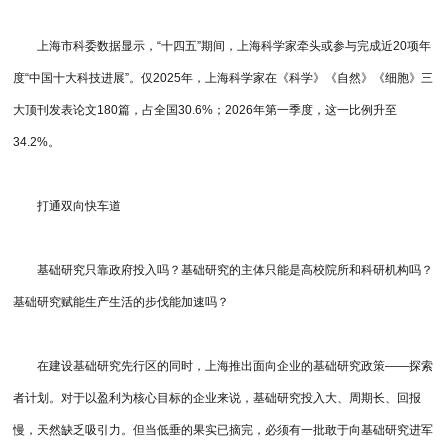
上海市科委数据显示，“十四五”期间，上海科学家牵头或参与完成近20项年
度“中国十大科技进展”。仅2025年，上海科学家在《科学》《自然》《细胞》三
大顶刊发表论文180篇，占全国30.6%；2026年第一季度，这一比例升至
34.2%。
打通双向快车道
基础研究只靠政府投入吗？基础研究的主体只能是高校院所和科研机构吗？
基础研究赋能生产生活的步伐能加速吗？
在建设基础研究先行区的同时，上海推出面向企业的基础研究政策——探索
者计划。对于以盈利为核心目标的企业来说，基础研究投入大、周期长、回报
慢，天然缺乏吸引力。但当低垂的果实已摘完，必须有一批敢于向基础研究进军