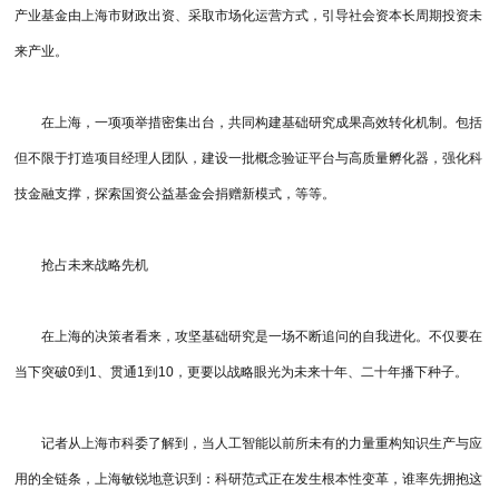
产业基金由上海市财政出资、采取市场化运营方式，引导社会资本长周期投资未
来产业。
在上海，一项项举措密集出台，共同构建基础研究成果高效转化机制。包括
但不限于打造项目经理人团队，建设一批概念验证平台与高质量孵化器，强化科
技金融支撑，探索国资公益基金会捐赠新模式，等等。
抢占未来战略先机
在上海的决策者看来，攻坚基础研究是一场不断追问的自我进化。不仅要在
当下突破0到1、贯通1到10，更要以战略眼光为未来十年、二十年播下种子。
记者从上海市科委了解到，当人工智能以前所未有的力量重构知识生产与应
用的全链条，上海敏锐地意识到：科研范式正在发生根本性变革，谁率先拥抱这