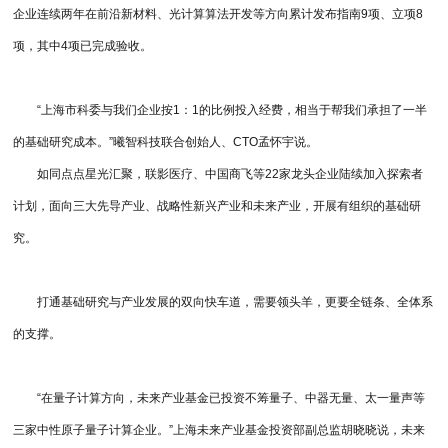
企业连续两年在前沿新材料、光计算算法开发等方向累计发布指南9项、立项8
项，其中4项已完成验收。
“上海市科委与我们企业按1：1的比例投入经费，相当于帮我们承担了一半
的基础研究成本。”曦智科技联合创始人、CTO孟怀宇说。
如同点点星光汇聚，联影医疗、中国商飞等22家龙头企业陆续加入探索者
计划，面向三大先导产业、战略性新兴产业和未来产业，开展有组织的基础研
究。
打通基础研究与产业发展的双向快车道，需要领头羊，更要全链条、全体系
的支撑。
“在量子计算方向，未来产业基金已投资不筹量子、中器无量、太一量声等
三家中性原子量子计算企业。”上海未来产业基金投资部副总监胡晓晓说，未来