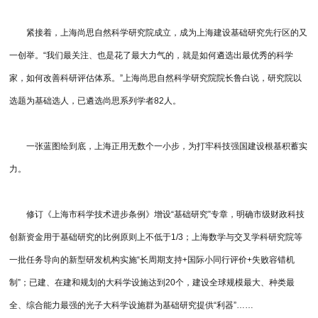
紧接着，上海尚思自然科学研究院成立，成为上海建设基础研究先行区的又
一创举。“我们最关注、也是花了最大力气的，就是如何遴选出最优秀的科学
家，如何改善科研评估体系。”上海尚思自然科学研究院院长鲁白说，研究院以
选题为基础选人，已遴选尚思系列学者82人。
一张蓝图绘到底，上海正用无数个一小步，为打牢科技强国建设根基积蓄实
力。
修订《上海市科学技术进步条例》增设“基础研究”专章，明确市级财政科技
创新资金用于基础研究的比例原则上不低于1/3；上海数学与交叉学科研究院等
一批任务导向的新型研发机构实施“长周期支持+国际小同行评价+失败容错机
制”；已建、在建和规划的大科学设施达到20个，建设全球规模最大、种类最
全、综合能力最强的光子大科学设施群为基础研究提供“利器”……