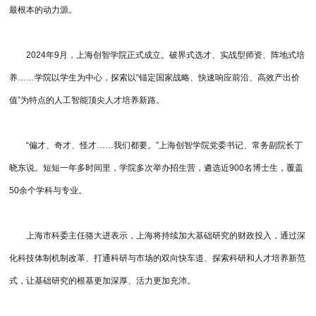
最根本的动力源。
2024年9月，上海创智学院正式成立。破界式选才、实战型师资、阵地式培
养……学院以学生为中心，探索以“锚定国家战略、快速响应前沿、高效产出价
值”为特点的人工智能顶尖人才培养新路。
“偏才、奇才、怪才……我们都要。”上海创智学院党委书记、常务副院长丁
晓东说。短短一年多时间里，学院多次举办招生营，遴选近900名博士生，覆盖
50余个学科与专业。
上海市科委主任骆大进表示，上海将持续加大基础研究的财政投入，通过深
化科技体制机制改革、打通科研与市场的双向快车道、探索科研和人才培养新范
式，让基础研究的根基更加深厚、活力更加充沛。