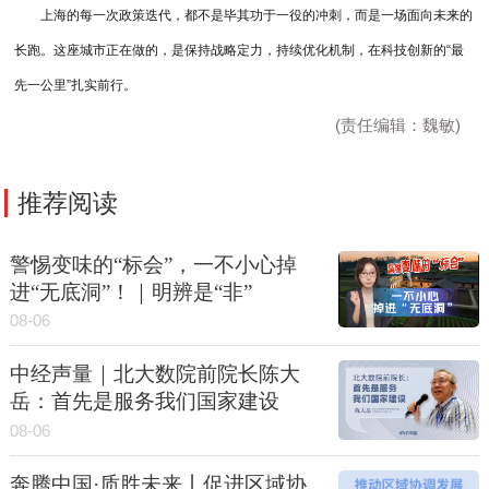
上海的每一次政策迭代，都不是毕其功于一役的冲刺，而是一场面向未来的
长跑。这座城市正在做的，是保持战略定力，持续优化机制，在科技创新的“最
先一公里”扎实前行。
(责任编辑：魏敏)
推荐阅读
警惕变味的“标会”，一不小心掉
进“无底洞”！｜明辨是“非”
08-06
中经声量｜北大数院前院长陈大
岳：首先是服务我们国家建设
08-06
奔腾中国·质胜未来丨促进区域协