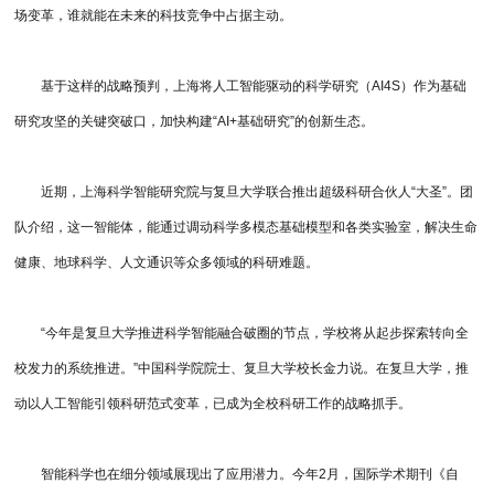
场变革，谁就能在未来的科技竞争中占据主动。
基于这样的战略预判，上海将人工智能驱动的科学研究（AI4S）作为基础
研究攻坚的关键突破口，加快构建“AI+基础研究”的创新生态。
近期，上海科学智能研究院与复旦大学联合推出超级科研合伙人“大圣”。团
队介绍，这一智能体，能通过调动科学多模态基础模型和各类实验室，解决生命
健康、地球科学、人文通识等众多领域的科研难题。
“今年是复旦大学推进科学智能融合破圈的节点，学校将从起步探索转向全
校发力的系统推进。”中国科学院院士、复旦大学校长金力说。在复旦大学，推
动以人工智能引领科研范式变革，已成为全校科研工作的战略抓手。
智能科学也在细分领域展现出了应用潜力。今年2月，国际学术期刊《自