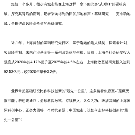
短短一个多月，很少有城市能像上海这样，拿下如此多“从0到1”的硬核突
破。探究其背后的密码，记者采访得到的回答掷地有声：基础研究——更准确地
说，是推进高风险高价值的基础研究。
近几年，上海首创的基础研究先行区、基于选题的选人机制、探索者计划、
项目经理制、未来产业基金等一系列政策落地生根。目前，上海全社会研发投入
强度从2020年的4.17%提升至2025年的4.5%左右，上海财政基础研究投入达到
92.53亿元，较2020年增长3.2倍。
业界常把基础研究比作科技创新的“最先一公里”。这条路看似寂寞却蕴藏无
限可能，若想走通它，必须敢闯敢试、持续投入、久久为功。跋涉其间的上海国
际科创中心，正努力回答一个时代命题：中国城市，该如何走好科技创新的“最
先一公里”？