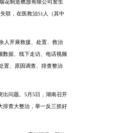
盛烟花制造燃放有限公司发生
人失联，在医救治51人（其中
0余人开展救援、处置、救治
频数据、线下走访、电话视频
处置、原因调查、排查整治
出问题。5月5日，湖南召开
大排查大整治，举一反三抓好