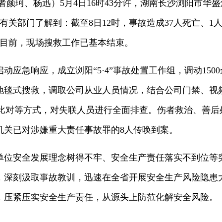
颜珂、杨迅）5月4日16时43分许，湖南长沙浏阳市华
有关部门了解到：截至8日12时，事故造成37人死亡、1
。目前，现场搜救工作已基本结束。
急响应，成立浏阳“5·4”事故处置工作组，调动150
地毯式搜救，调取公司从业人员情况，结合公司门禁、视
A比对等方式，对失联人员进行全面排查。伤者救治、善后
机关已对涉嫌重大责任事故罪的8人传唤到案。
安全发展理念树得不牢、安全生产责任落实不到位等突
，深刻汲取事故教训，迅速在全省开展安全生产风险隐患
，压紧压实安全生产责任，从源头上防范化解安全风险。