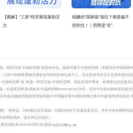
【图解】“三新”经济展现蓬勃活
稳赚的“国家级”项目？都是骗子
力
挖的坑！｜明辨是“非”
或 '来源：经济日报-中国经济网' 的所有作品，版权均属于中国经济网（本网另有声明
；已经与本网签署相关授权使用协议的单位及个人，应注意该等作品中是否有相应的
：中国经济网' 或 '来源：经济日报-中国经济网'。违反前述声明者，本网将追究其相关
：中国经济网'及/或标有'中国经济网(www.ce.cn)'水印，但并不代表本网对该
有权在授权范围内使用该等图片中明确注明'中国经济网记者XXX摄'或'经济日报社-
经济网）' 的作品，均转载自其它媒体，转载目的在于传递更多信息，并不代表本网赞同
同本网联系的，请在30日内进行。
事宜请联系:010-81025135 邮箱: