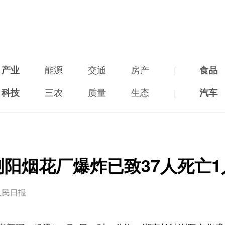
产业
能源
交通
房产
|
食品
科技
三农
质量
生态
|
汽车
浏阳烟花厂爆炸已致37人死亡1
人民日报