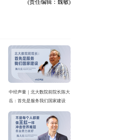
(责任编辑：魏敏)
中经声量｜北大数院前院长陈大
岳：首先是服务我们国家建设