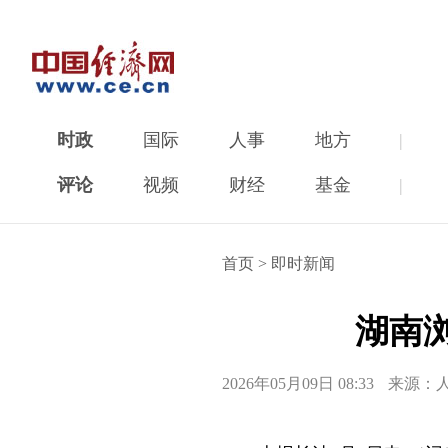
时政
国际
人事
地方
|
评论
视频
财经
基金
|
首页
>
即时新闻
湖南
2026年05月09日 08:33
来源：