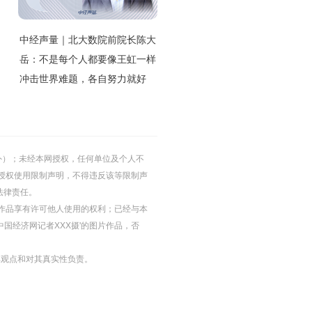
中经声量｜北大数院前院长陈大
岳：不是每个人都要像王虹一样
冲击世界难题，各自努力就好
的除外）；未经本网授权，任何单位及个人不
授权使用限制声明，不得违反该等限制声
法律责任。
等图片作品享有许可他人使用的权利；已经与本
中国经济网记者XXX摄'的图片作品，否
其观点和对其真实性负责。