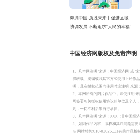
奔腾中国·质胜未来丨促进区域
协调发展 不断追求“人民的幸福”
中国经济网版权及免责声明
1、凡本网注明 '来源：中国经济网' 
得转载、摘编或以其它方式使用上述作品
明，且在授权范围内使用时应注明 '来源
2、本网所有的图片作品中，即使注明'来源
网签署相关授权使用协议的单位及个人，仅
则，一切不利后果自行承担。
3、凡本网注明 '来源：XXX（非中国
4、如因作品内容、版权和其它问题需要
※ 网站总机:010-81025111有关作品版权