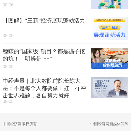
08-06
【图解】“三新”经济展现蓬勃活力
08-05
稳赚的“国家级”项目？都是骗子挖
的坑！｜明辨是“非”
08-05
中经声量｜北大数院前院长陈大
岳：不是每个人都要像王虹一样冲
击世界难题，各自努力就好
08-05
中国经济网版权所有
中国经济网新媒体矩阵