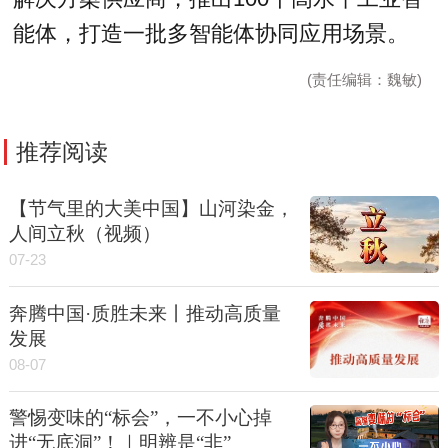
能体，打造一批多智能体协同应用场景。
(责任编辑：魏敏)
推荐阅读
【节气里的大美中国】山河染金，
人间立秋（视频）
07-23
奔腾中国·质胜未来丨推动高质量
发展
08-07
警惕变味的“标会”，一不小心掉
进“无底洞”！｜明辨是“非”