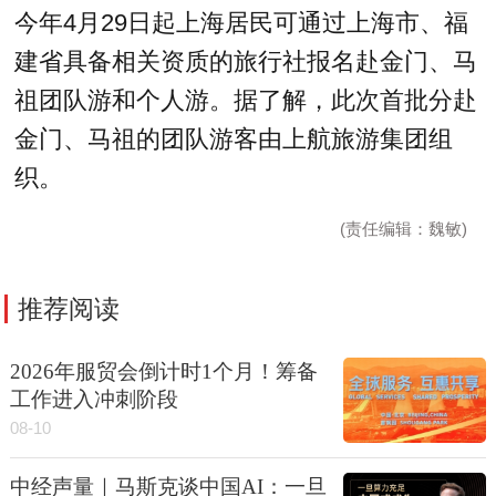
今年4月29日起上海居民可通过上海市、福
建省具备相关资质的旅行社报名赴金门、马
祖团队游和个人游。据了解，此次首批分赴
金门、马祖的团队游客由上航旅游集团组
织。
(责任编辑：魏敏)
推荐阅读
2026年服贸会倒计时1个月！筹备
工作进入冲刺阶段
08-10
中经声量｜马斯克谈中国AI：一旦