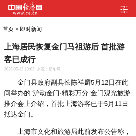
首页
>
即时新闻
上海居民恢复金门马祖游后 首批游
客已成行
2026-05-13 10:03
来源：新华网
金门县政府副县长陈祥麟5月12日在此
间举办的“沪动金门·精彩万分”金门观光旅游
推介会上介绍，首批上海游客已于5月11日
抵达金门。
上海市文化和旅游局此前发布公告称，