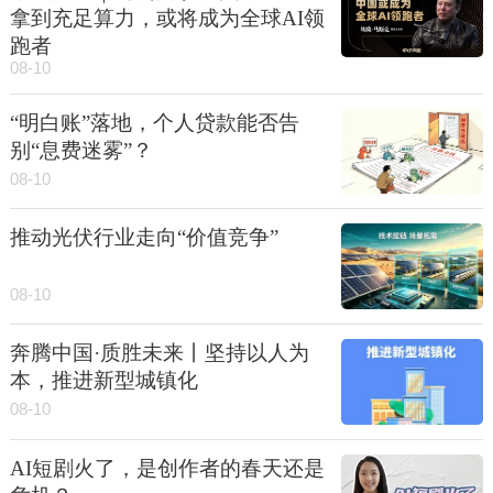
拿到充足算力，或将成为全球AI领
跑者
08-10
“明白账”落地，个人贷款能否告
别“息费迷雾”？
08-10
推动光伏行业走向“价值竞争”
08-10
奔腾中国·质胜未来丨坚持以人为
本，推进新型城镇化
08-10
AI短剧火了，是创作者的春天还是