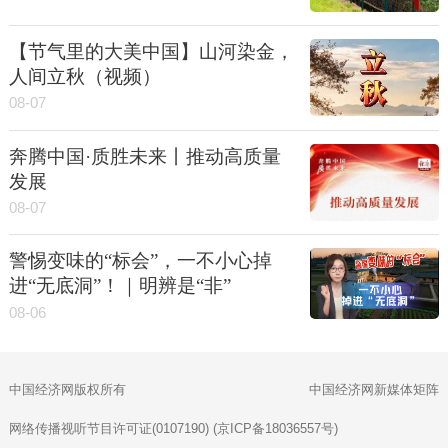
【节气里的大美中国】山河染金，
人间立秋（视频）
08-07
奔腾中国·质胜未来丨推动高质量
发展
08-07
警惕变味的“标会”，一不小心掉
进“无底洞”！｜明辨是“非”
08-06
中国经济网版权所有
中国经济网新媒体矩阵
网络传播视听节目许可证(0107190) (京ICP备18036557号)