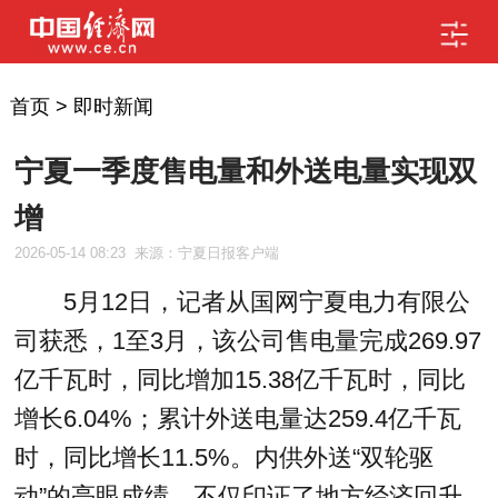
首页
>
即时新闻
宁夏一季度售电量和外送电量实现双
增
2026-05-14 08:23
来源：宁夏日报客户端
5月12日，记者从国网宁夏电力有限公
司获悉，1至3月，该公司售电量完成269.97
亿千瓦时，同比增加15.38亿千瓦时，同比
增长6.04%；累计外送电量达259.4亿千瓦
时，同比增长11.5%。内供外送“双轮驱
动”的亮眼成绩，不仅印证了地方经济回升