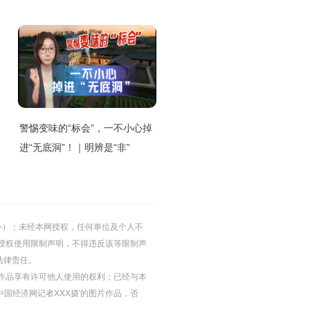
警惕变味的“标会”，一不小心掉
进“无底洞”！｜明辨是“非”
的除外）；未经本网授权，任何单位及个人不
授权使用限制声明，不得违反该等限制声
法律责任。
等图片作品享有许可他人使用的权利；已经与本
中国经济网记者XXX摄'的图片作品，否