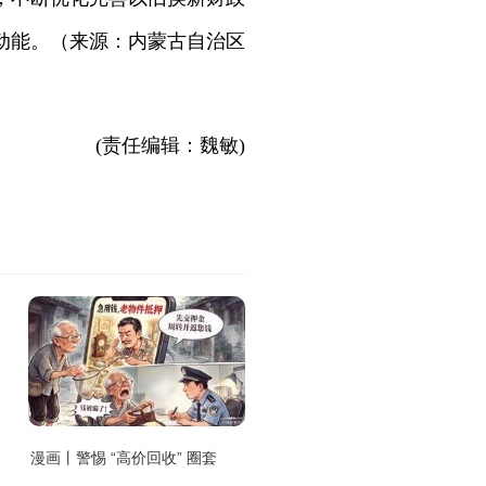
动能。（来源：内蒙古自治区
(责任编辑：魏敏)
漫画丨警惕 “高价回收” 圈套