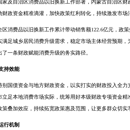
6年国家及自治区消费品以旧换新工作部署，内蒙古自治区
动财政资金精准滴灌，加快政策红利转化，持续激发市场
，全区消费品以旧换新工作累计带动销售额122.6亿元，
实满足城乡居民消费升级需求，稳定市场主体经营预期，
出了一条财政赋能消费升级的务实路径。
支持效能
特别国债资金与地方财政资金，以实打实的财政投入全力
市立足本地消费市场实际，统筹用好本级财政专项资金精
政策叠加效应，持续拓宽政策惠及范围，让更多群众切实
运行机制