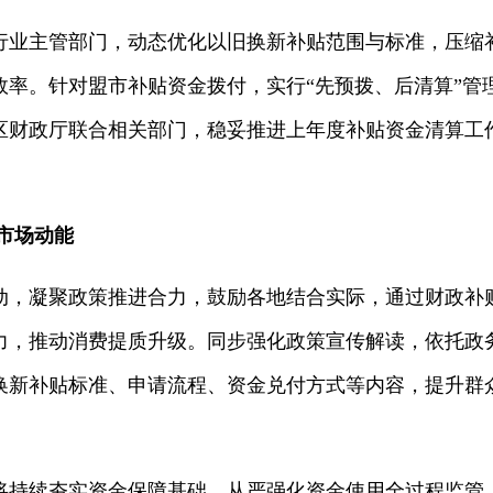
行业主管部门，动态优化以旧换新补贴范围与标准，压缩
效率。针对盟市补贴资金拨付，实行“先预拨、后清算”管
区财政厅联合相关部门，稳妥推进上年度补贴资金清算工
市场动能
动，凝聚政策推进合力，鼓励各地结合实际，通过财政补
力，推动消费提质升级。同步强化政策宣传解读，依托政
换新补贴标准、申请流程、资金兑付方式等内容，提升群
将持续夯实资金保障基础，从严强化资金使用全过程监管