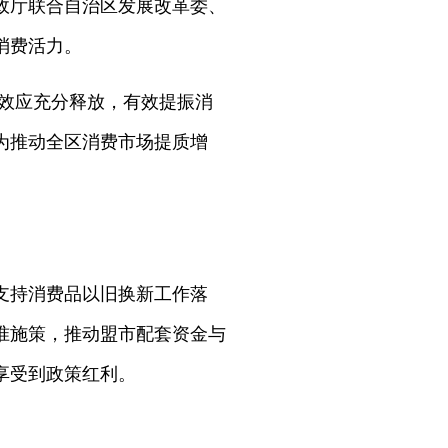
财政厅联合自治区发展改革委、
消费活力。
政策效应充分释放，有效提振消
为推动全区消费市场提质增
支持消费品以旧换新工作落
准施策，推动盟市配套资金与
享受到政策红利。