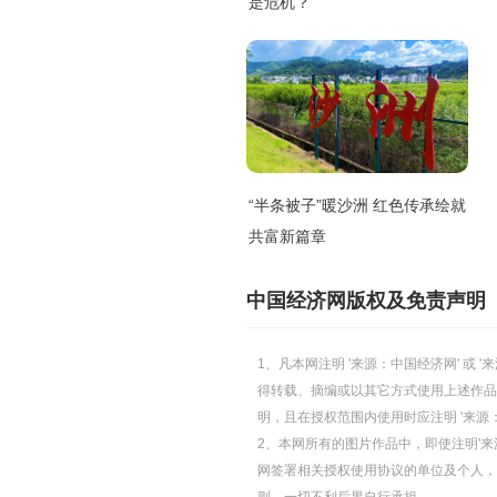
是危机？
“半条被子”暖沙洲 红色传承绘就
共富新篇章
中国经济网版权及免责声明
1、凡本网注明 '来源：中国经济网' 
得转载、摘编或以其它方式使用上述作品
明，且在授权范围内使用时应注明 '来源
2、本网所有的图片作品中，即使注明'来源
网签署相关授权使用协议的单位及个人，仅