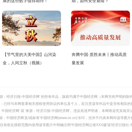
展的这些数字值得期待！
期，如何安全避险？
【节气里的大美中国】山河染
奔腾中国·质胜未来丨推动高质
金，人间立秋（视频）
量发展
或 '来源：经济日报-中国经济网' 的所有作品，版权均属于中国经济网（本网另有声明
；已经与本网签署相关授权使用协议的单位及个人，应注意该等作品中是否有相应的
：中国经济网' 或 '来源：经济日报-中国经济网'。违反前述声明者，本网将追究其相关
：中国经济网'及/或标有'中国经济网(www.ce.cn)'水印，但并不代表本网对该
有权在授权范围内使用该等图片中明确注明'中国经济网记者XXX摄'或'经济日报社-