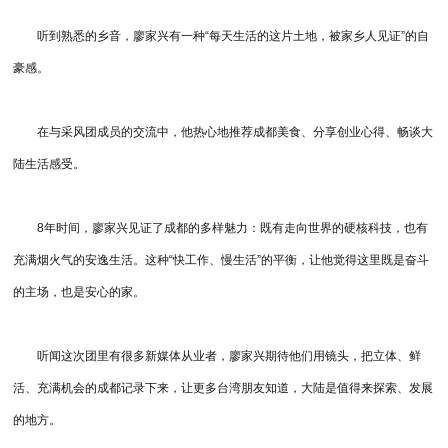
听到熟悉的乡音，廖家兴有一种“每天生活的这片土地，被家乡人见证”的自
豪感。
在与采风团成员的交流中，他热心地推荐成都美食、分享创业心得、畅谈大
陆生活感受。
8年时间，廖家兴见证了成都的多样魅力：既有走向世界的硬核科技，也有
充满烟火气的安逸生活。这种“快工作、慢生活”的平衡，让他觉得这里既是奋斗
的主场，也是安心的家。
听闻这次团里有很多新媒体从业者，廖家兴期待他们用镜头，把立体、鲜
活、充满机会的成都记录下来，让更多台湾朋友知道，大陆是值得来探索、发展
的地方。