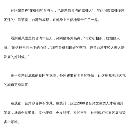
孙阿姨自称“在成都的台湾人，也是来自台湾的成都人”，早已习惯成都慢悠
闲适的生活节奏。台湾与成都，在她身上自然地融合在了一起。
看到采风团里的台湾年轻人，孙阿姨格外高兴。“与君初相识，犹如故人
归。”她这样形容当下的心情，“现在是成都最好的季节，也是台湾年轻人来大陆
发展的好时候。”
第一次来到成都的蔡同学觉得，孙阿姨带着乡音的热情，让这座充满烟火气
的城市更有温度。
在成都，台湾乡音并不少见。据统计，超过2000名台湾文创类人才在四川
发展，涵盖创意孵化、文化传媒、创发科技、社区再生、休闲旅游和文艺展演等
多个领域。