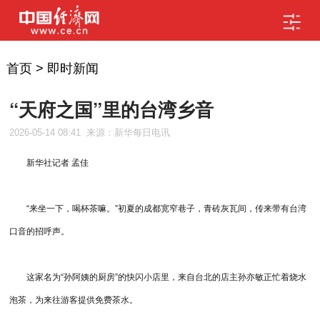
首页
>
即时新闻
“天府之国”里的台湾乡音
2026-05-14 08:41
来源：新华每日电讯
新华社记者 孟佳
“来坐一下，喝杯茶嘛。”初夏的成都宽窄巷子，青砖灰瓦间，传来带有台湾
口音的招呼声。
这家名为“孙阿姨的厨房”的快闪小店里，来自台北的店主孙亦敏正忙着烧水
泡茶，为来往游客提供免费茶水。