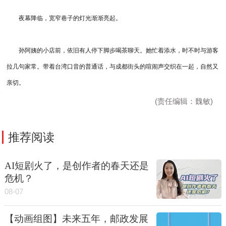
夜幕降临，宽窄巷子的灯光渐渐亮起。
孙阿姨的小店前，依旧有人停下脚步喝茶聊天。她忙着添水，时不时与游客
拉几句家常。带着台湾口音的普通话，与成都街头的喧闹声交织在一起，自然又
亲切。
(责任编辑：魏敏)
推荐阅读
AI短剧火了，是创作者的春天还是
危机？
08-07
【动画组图】未来五年，邮政发展