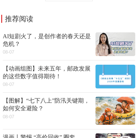
推荐阅读
AI短剧火了，是创作者的春天还是
危机？
08-07
【动画组图】未来五年，邮政发展
的这些数字值得期待！
08-07
【图解】“七下八上”防汛关键期，
如何安全避险？
08-07
漫画丨警惕 “高价回收” 圈套