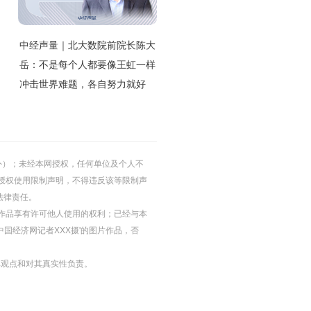
中经声量｜北大数院前院长陈大
岳：不是每个人都要像王虹一样
冲击世界难题，各自努力就好
的除外）；未经本网授权，任何单位及个人不
授权使用限制声明，不得违反该等限制声
法律责任。
等图片作品享有许可他人使用的权利；已经与本
中国经济网记者XXX摄'的图片作品，否
其观点和对其真实性负责。