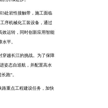
和3处岩性接触带，施工面临
全工序机械化工装设备，通过
高效运转，同时创新应用智能
障水平。
对穿越长江的挑战。为了保障
掘进姿态自巡航，并配置高水
超长跑”。
铁路重点工程建设任务，加快