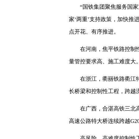
“国铁集团聚焦服务国
家‘两重’支持政策，加快推
点开花、有序推进。
在河南，焦平铁路控制
量管控要求高、施工难度大
在浙江，衢丽铁路衢江特
长桥梁和控制性工程，跨越
在广西，合湛高铁三北
高速公路特大桥连续跨越G2
高风险、高难度控制性