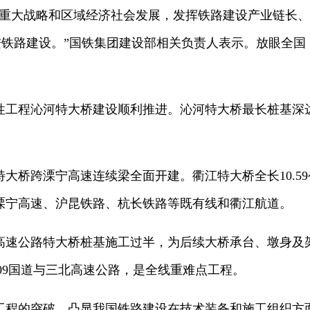
家重大战略和区域经济社会发展，发挥铁路建设产业链长
进铁路建设。”国铁集团建设部相关负责人表示。放眼全
性工程沁河特大桥建设顺利推进。沁河特大桥最长桩基深达
。
大桥跨溧宁高速连续梁全面开建。衢江特大桥全长10.5
溧宁高速、沪昆铁路、杭长铁路等既有线和衢江航道。
高速公路特大桥桩基施工过半，为后续大桥承台、墩身及
09国道与三北高速公路，是全线重难点工程。
工程的突破，凸显我国铁路建设在技术装备和施工组织方