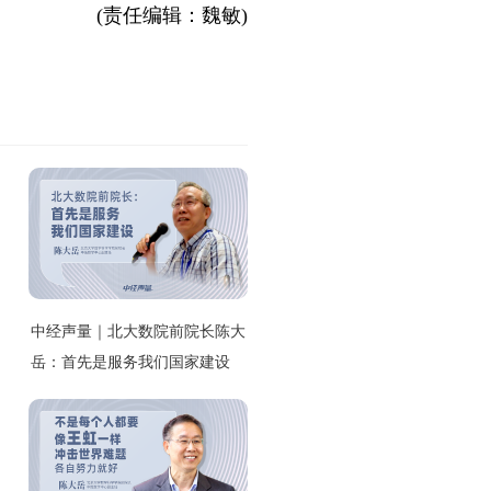
(责任编辑：魏敏)
中经声量｜北大数院前院长陈大
岳：首先是服务我们国家建设