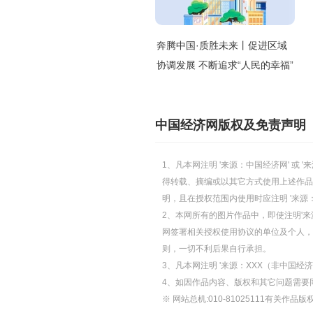
奔腾中国·质胜未来丨促进区域
协调发展 不断追求“人民的幸福”
中国经济网版权及免责声明
1、凡本网注明 '来源：中国经济网' 
得转载、摘编或以其它方式使用上述作品
明，且在授权范围内使用时应注明 '来源
2、本网所有的图片作品中，即使注明'来源
网签署相关授权使用协议的单位及个人，仅
则，一切不利后果自行承担。
3、凡本网注明 '来源：XXX（非中国
4、如因作品内容、版权和其它问题需要
※ 网站总机:010-81025111有关作品版权