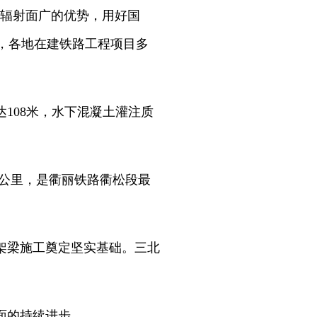
、辐射面广的优势，用好国
国，各地在建铁路工程项目多
108米，水下混凝土灌注质
9公里，是衢丽铁路衢松段最
架梁施工奠定坚实基础。三北
面的持续进步。