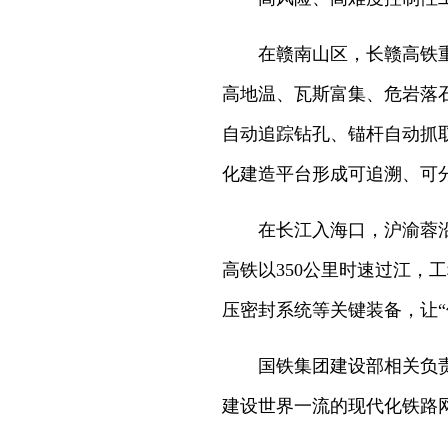
在赣南山区，长赣高铁重
高地温、瓦斯富集、危岩落
自动追踪钻孔、锚杆自动抓
化建造平台形成可追溯、可
在长江入海口，沪渝蓉
高铁以350公里时速过江，
压密封系统等关键装备，让“
国铁集团建设部相关负
建设世界一流的现代化铁路