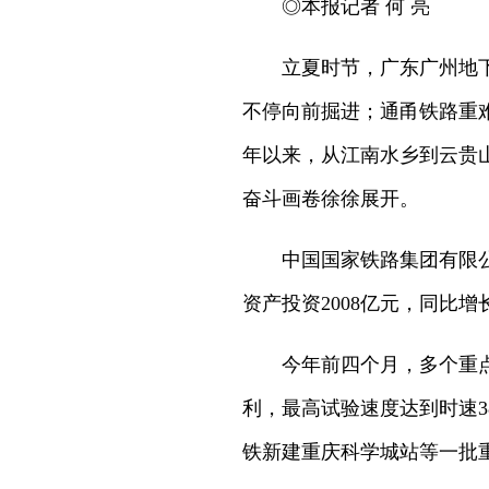
◎本报记者 何 亮
立夏时节，广东广州地下
不停向前掘进；通甬铁路重
年以来，从江南水乡到云贵
奋斗画卷徐徐展开。
中国国家铁路集团有限公
资产投资2008亿元，同比增
今年前四个月，多个重
利，最高试验速度达到时速
铁新建重庆科学城站等一批