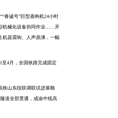
“眷诚号”巨型盾构机24小时
型机械化设备协同作业……开
上机器震响、人声鼎沸，一幅
1至4月，全国铁路完成固定
高铁山东段联调联试进展顺
铁隧道全部贯通，成渝中线高