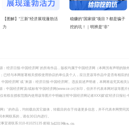
【图解】“三新”经济展现蓬勃活
稳赚的“国家级”项目？都是骗子
力
挖的坑！｜明辨是“非”
或 '来源：经济日报-中国经济网' 的所有作品，版权均属于中国经济网（本网另有声明
；已经与本网签署相关授权使用协议的单位及个人，应注意该等作品中是否有相应的
：中国经济网' 或 '来源：经济日报-中国经济网'。违反前述声明者，本网将追究其相关
：中国经济网'及/或标有'中国经济网(www.ce.cn)'水印，但并不代表本网对该
有权在授权范围内使用该等图片中明确注明'中国经济网记者XXX摄'或'经济日报社-
经济网）' 的作品，均转载自其它媒体，转载目的在于传递更多信息，并不代表本网赞同
同本网联系的，请在30日内进行。
事宜请联系:010-81025135 邮箱: