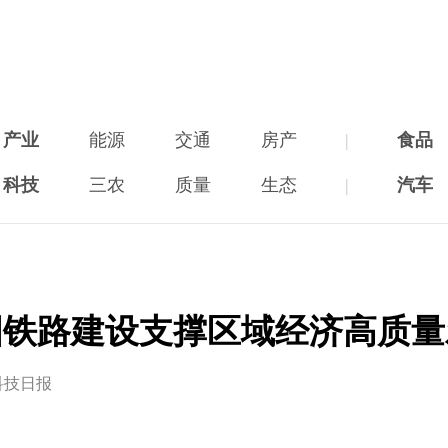
产业
能源
交通
房产
|
食品
科技
三农
质量
生态
|
汽车
国铁路建设支撑区域经济高质量
科技日报