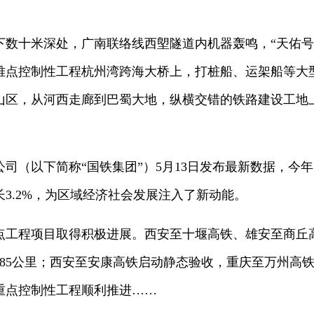
数十米深处，广南联络线西塱隧道内机器轰鸣，“天佑号”
难点控制性工程杭州湾跨海大桥上，打桩船、运架船等大
山区，从河西走廊到巴蜀大地，纵横交错的铁路建设工地
司（以下简称“国铁集团”）5月13日发布最新数据，今年
长3.2%，为区域经济社会发展注入了新动能。
点工程项目取得积极进展。西安至十堰高铁、雄安至商丘
385公里；西安至安康高铁启动静态验收，重庆至万州高
重点控制性工程顺利推进……