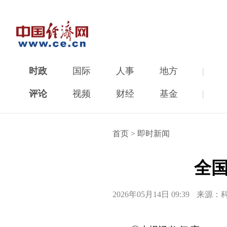
时政
国际
人事
地方
|
评论
视频
财经
基金
|
首页
>
即时新闻
全
2026年05月14日 09:39
来源：