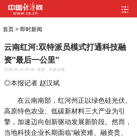
首页
>
即时新闻
云南红河:双特派员模式打通科技融
资"最后一公里"
2026-05-14 09:39
来源：科技日报
◎本报记者 赵汉斌
在云南南部，红河州正以绿色硅光伏、
高原特色农业、低碳新材料三大产业为引
擎，加速迈向创新驱动发展新阶段。然而，
当地科技企业长期面临“融资难、融资贵、