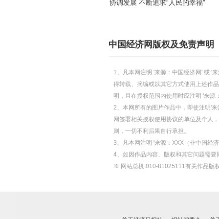
协调发展 不断追求“人民的幸福”
中国经济网版权及免责声明
1、凡本网注明 '来源：中国经济网' 
得转载、摘编或以其它方式使用上述作品
明，且在授权范围内使用时应注明 '来源
2、本网所有的图片作品中，即使注明'来源
网签署相关授权使用协议的单位及个人，仅
则，一切不利后果自行承担。
3、凡本网注明 '来源：XXX（非中国
4、如因作品内容、版权和其它问题需要
※ 网站总机:010-81025111有关作品版权