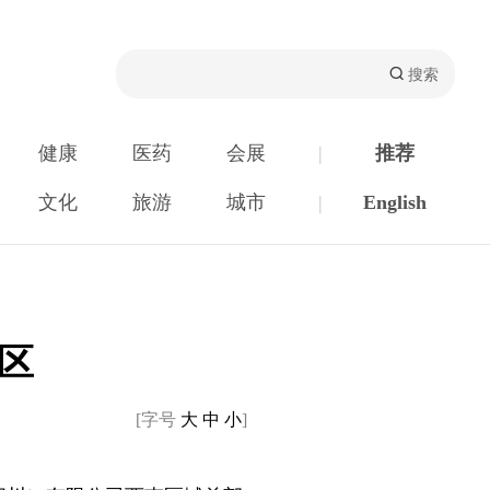
健康
医药
会展
|
推荐
文化
旅游
城市
|
English
区
[字号
大
中
小
]