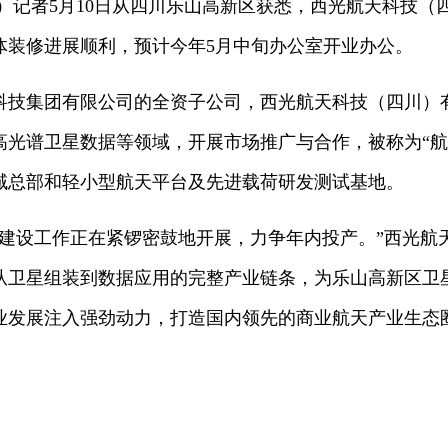
记者5月10日从四川乐山高新区获悉，西光航天科技（
体装修进展顺利，预计今年5月中旬办公室开业办公。
集团有限公司的全资子公司，西光航天科技（四川）
高光谱卫星数据等领域，开展市场推广与合作，被称为“航
域总部和轻小型航天平台及先进载荷研发测试基地。
设工作正在紧锣密鼓地开展，力争年内投产。”西光航
从卫星组装到数据应用的完整产业链条，为乐山高新区卫
业发展注入强劲动力，打造国内领先的商业航天产业生态