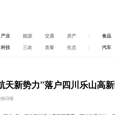
产业
能源
交通
房产
|
食品
科技
三农
质量
生态
|
汽车
“航天新势力”落户四川乐山高新
科技日报