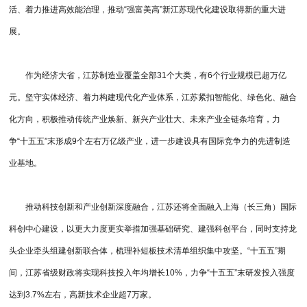
活、着力推进高效能治理，推动“强富美高”新江苏现代化建设取得新的重大进
展。
作为经济大省，江苏制造业覆盖全部31个大类，有6个行业规模已超万亿
元。坚守实体经济、着力构建现代化产业体系，江苏紧扣智能化、绿色化、融合
化方向，积极推动传统产业焕新、新兴产业壮大、未来产业全链条培育，力
争“十五五”末形成9个左右万亿级产业，进一步建设具有国际竞争力的先进制造
业基地。
推动科技创新和产业创新深度融合，江苏还将全面融入上海（长三角）国际
科创中心建设，以更大力度更实举措加强基础研究、建强科创平台，同时支持龙
头企业牵头组建创新联合体，梳理补短板技术清单组织集中攻坚。“十五五”期
间，江苏省级财政将实现科技投入年均增长10%，力争“十五五”末研发投入强度
达到3.7%左右，高新技术企业超7万家。