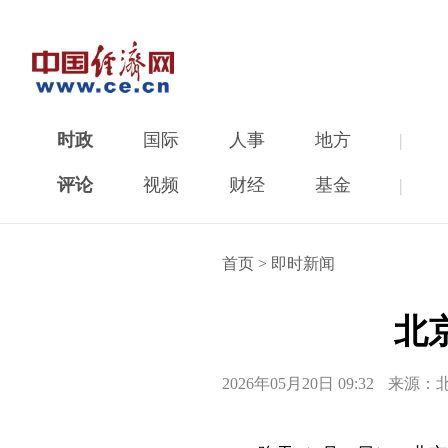
时政
国际
人事
地方
|
评论
视频
财经
基金
|
首页
>
即时新闻
北
2026年05月20日 09:32
来源：