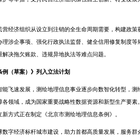
民营经济组织从设立到注销的全生命周期需要，构建政策
办理涉企事项、强化行政执法监督、健全信用修复制度等
重解决拖欠账款、违规异地执法等难点问题。
条例（草案）》列入立法计划
智能飞速发展，测绘地理信息事业逐步向数智化转型，测
障各领域，成为国家重要战略性数据资源和新型生产要素
立新方式正在制定《北京市测绘地理信息条例》。
球数字经济标杆城市建设，助力首都高质量发展，服务群