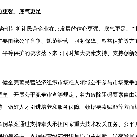
心更强、底气更足
进条例》将让民营企业在京发展的信心更强、底气更足。”
主要围绕公平竞争、规范经营、服务保障、权益保护等方
、平等保护的要求落下来；同时加大要素支持、支持创新
，健全完善民营经济组织市场准入领域公平参与市场竞争
壁垒、开展公平竞争审查等规定；着力破除阻碍要素自由
持、做好人才引进培养和服务保障、数据要素赋能等方面
条例草案通过支持牵头承担国家重大技术攻关任务、公平
保护等举措，支持民营经济组织加强自主创新、转变发展