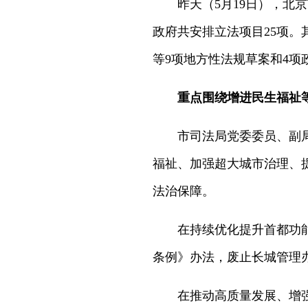
昨天（5月19日），北
政府共安排立法项目25项。
等9项地方性法规草案和4项
重点围绕增进民生福祉
市司法局党委委员、副
福祉、加强超大城市治理、
法治保障。
在持续优化提升首都功
条例》办法，废止长城管理
在推动高质量发展、增