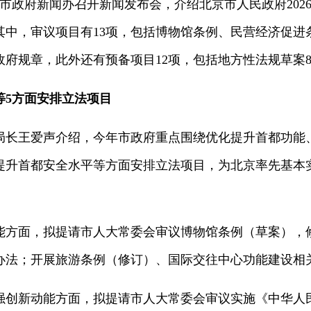
京市政府新闻办召开新闻发布会，介绍北京市人民政府202
其中，审议项目有13项，包括博物馆条例、民营经济促
政府规章，此外还有预备项目12项，包括地方性法规草案
等5方面安排立法项目
局长王爱声介绍，今年市政府重点围绕优化提升首都功能
提升首都安全水平等方面安排立法项目，为北京率先基本
能方面，拟提请市人大常委会审议博物馆条例（草案），
办法；开展旅游条例（修订）、国际交往中心功能建设相
强创新动能方面，拟提请市人大常委会审议实施《中华人