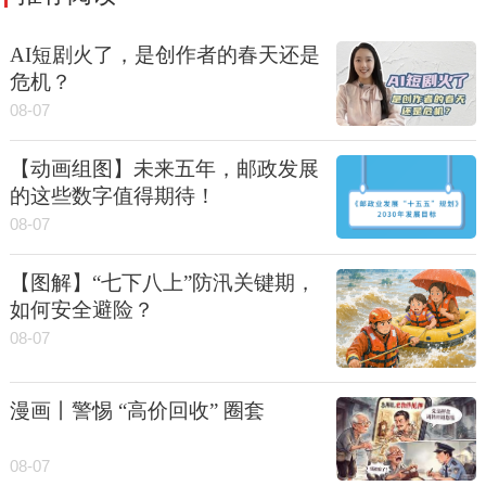
AI短剧火了，是创作者的春天还是
危机？
08-07
【动画组图】未来五年，邮政发展
的这些数字值得期待！
08-07
【图解】“七下八上”防汛关键期，
如何安全避险？
08-07
漫画丨警惕 “高价回收” 圈套
08-07