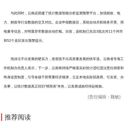
与此同时，云南还搭建了统计数据智能分析监测预警平台，加强税收、电
力、财政等行业数据的交叉对比。企业申报数据后，系统自动关联税务开票、用
电量等信息，对明显异常数据自动拦截。目前，该机制已先后3批次对11个州市
和52个县区发出预警提示。
泡沫注不出发展的硬实力，造假造不出高质量发展的快车道。云南省专项工
作机制办负责人表示，下一步，云南将持续严格落实好统计违纪违法责任倒查和
终身追责制度，引导各级干部尊重经济规律，立足本地实际招真商、引实资、办
实事，让统计数据真正回归“晴雨表”本色，让发展成效经得起检验。
(责任编辑：魏敏)
推荐阅读