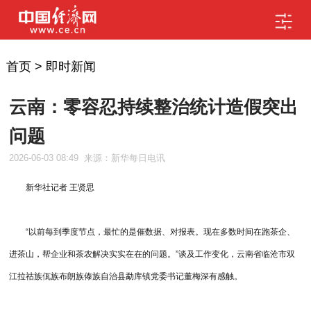
首页
>
即时新闻
云南：零容忍持续整治统计造假突出
问题
2026-06-03 08:49
来源：新华每日电讯
新华社记者 王贤思
“以前每到季度节点，最忙的是催数据、对报表。现在多数时间在跑茶企、
进茶山，帮企业和茶农解决实实在在的问题。”谈及工作变化，云南省临沧市双
江拉祜族佤族布朗族傣族自治县勐库镇党委书记董梅深有感触。