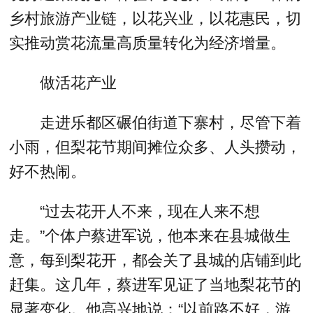
乡村旅游产业链，以花兴业，以花惠民，切
实推动赏花流量高质量转化为经济增量。
做活花产业
走进乐都区碾伯街道下寨村，尽管下着
小雨，但梨花节期间摊位众多、人头攒动，
好不热闹。
“过去花开人不来，现在人来不想
走。”个体户蔡进军说，他本来在县城做生
意，每到梨花开，都会关了县城的店铺到此
赶集。这几年，蔡进军见证了当地梨花节的
显著变化。他高兴地说：“以前路不好，游