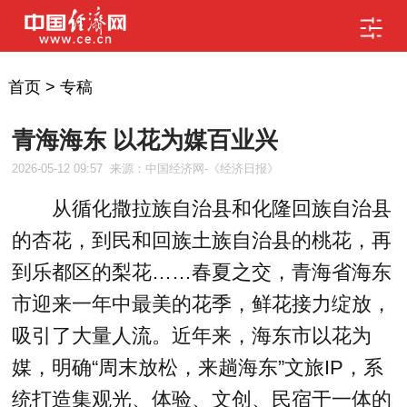
首页
>
专稿
青海海东 以花为媒百业兴
2026-05-12 09:57
来源：中国经济网-《经济日报》
从循化撒拉族自治县和化隆回族自治县
的杏花，到民和回族土族自治县的桃花，再
到乐都区的梨花……春夏之交，青海省海东
市迎来一年中最美的花季，鲜花接力绽放，
吸引了大量人流。近年来，海东市以花为
媒，明确“周末放松，来趟海东”文旅IP，系
统打造集观光、体验、文创、民宿于一体的