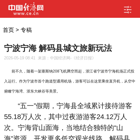
首页
>
专稿
宁波宁海 解码县城文旅新玩法
2026-05-19 08:41
来源：中国经济网-《经济日报》
前不久，随着一架塞斯纳208飞机腾空而起，浙江省宁波市宁海机场正式投
入运行。作为宁波市首个跑道型通用机场，游客可以在这里乘坐直升机，从空中
俯瞰宁海湾、浙东大峡谷等美景。
“五一”假期，宁海县全域累计接待游客
55.18万人次，其中过夜游游客24.12万人
次。宁海背山面海，当地结合独特的“山
海”资源，开发更多低空观光线路，解码县