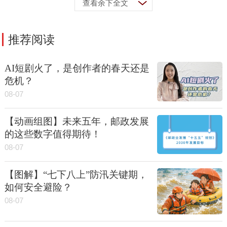
查看余下全文
推荐阅读
AI短剧火了，是创作者的春天还是
危机？
08-07
【动画组图】未来五年，邮政发展
的这些数字值得期待！
08-07
【图解】“七下八上”防汛关键期，
如何安全避险？
08-07