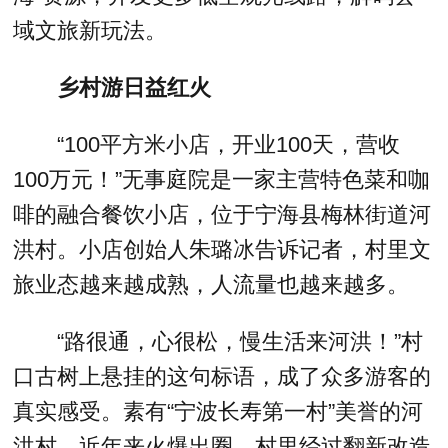
域文旅新玩法。
乡村游日益红火
“100平方米小店，开业100天，营收
100万元！”无事庭院是一家主营特色菜和咖
啡的融合餐饮小店，位于宁海县梅林街道河
洪村。小店创始人朱璐冰告诉记者，村里文
旅业态越来越成熟，人流量也越来越多。
“路很通，心很松，慢生活来河洪！”村
口古树上悬挂的这句标语，成了众多游客的
真实感受。素有“宁波长寿第一村”美誉的河
洪村，近年来火爆出圈。村里经过翻新改造