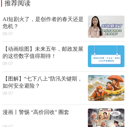
推荐阅读
AI短剧火了，是创作者的春天还是
危机？
08-07
【动画组图】未来五年，邮政发展
的这些数字值得期待！
08-07
【图解】“七下八上”防汛关键期，
如何安全避险？
08-07
漫画丨警惕 “高价回收” 圈套
08-07