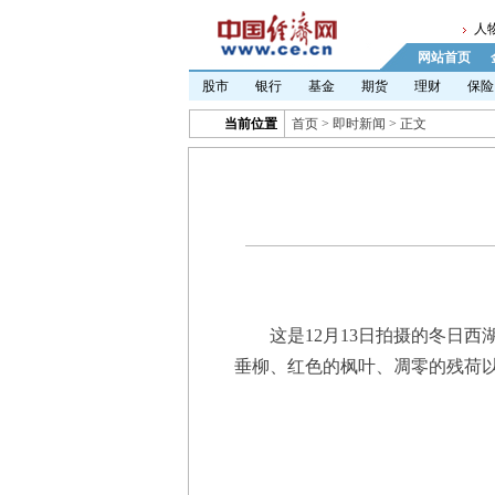
人
网站首页
股市
银行
基金
期货
理财
保险
当前位置
首页
>
即时新闻
> 正文
这是12月13日拍摄的冬日西湖
垂柳、红色的枫叶、凋零的残荷以