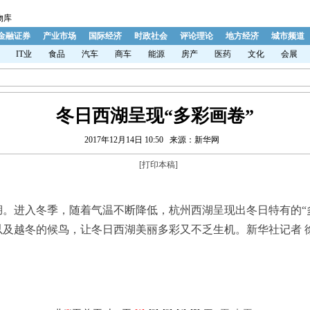
物库
金融证券
产业市场
国际经济
时政社会
评论理论
地方经济
城市频道
IT业
食品
汽车
商车
能源
房产
医药
文化
会展
冬日西湖呈现“多彩画卷”
2017年12月14日 10:50
来源：新华网
[
打印本稿
]
。进入冬季，随着气温不断降低，杭州西湖呈现出冬日特有的“
及越冬的候鸟，让冬日西湖美丽多彩又不乏生机。新华社记者 徐