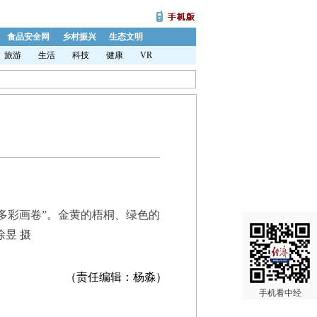
食品安全网
乡村振兴
生态文明
旅游
生活
科技
健康
VR
多彩画卷”。金黄的梧桐、绿色的
昱 摄
（责任编辑：杨淼）
手机看中经