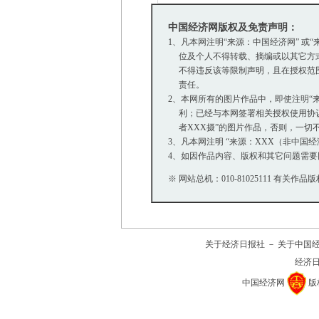
走近雅拉雪山
冬日“拉
中国经济网版权及免责声明：
1、凡本网注明“来源：中国经济网” 
位及个人不得转载、摘编或以其它方式
不得违反该等限制声明，且在授权范围内
责任。
2、本网所有的图片作品中，即使注明“来源
利；已经与本网签署相关授权使用协议的
者XXX摄”的图片作品，否则，一切
3、凡本网注明 “来源：XXX（非中
4、如因作品内容、版权和其它问题需要
※ 网站总机：010-81025111 有关作品版
关于经济日报社
－
关于中国
经济
中国经济网
版