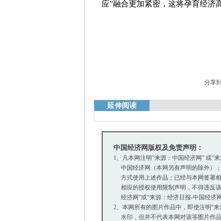
应”融合更加紧密，这将孕育经济
分享
延伸阅读
中国经济网版权及免责声明：
1、凡本网注明“来源：中国经济网” 或“
中国经济网（本网另有声明的除外）；
方式使用上述作品；已经与本网签署相
相应的授权使用限制声明，不得违反该
经济网”或“来源：经济日报-中国经济
2、本网所有的图片作品中，即使注明“来源：中
水印，但并不代表本网对该等图片作品