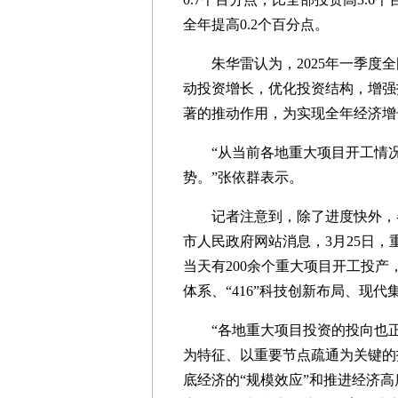
全年提高0.2个百分点。
朱华雷认为，2025年一季度全
动投资增长，优化投资结构，增强
著的推动作用，为实现全年经济增
“从当前各地重大项目开工情况
势。”张依群表示。
记者注意到，除了进度快外，各
市人民政府网站消息，3月25日，
当天有200余个重大项目开工投产，总
体系、“416”科技创新布局、现
“各地重大项目投资的投向也正
为特征、以重要节点疏通为关键的
底经济的“规模效应”和推进经济