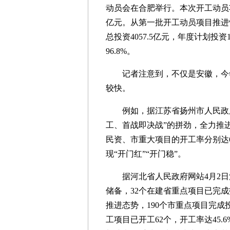
动员会在合肥举行。本次开工动员项目
亿元。从第一批开工动员项目推进情
总投资4057.5亿元，年度计划投资
96.8%。
记者注意到，不仅是安徽，今年
较快。
例如，据江苏省扬州市人民政府网
工、首战即决战”的拼劲，全力推
民资、市重大项目的开工率分别达69.
现“开门红”“开门稳”。
据河北省人民政府网站4月2日消
储备，32个在建省重点项目已完成投
推进态势，190个市重点项目完成投
工项目已开工62个，开工率达45.6