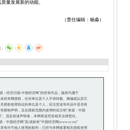
高质量发展新的动能。
（责任编辑：杨淼）
到：
来源：经济日报-中国经济网”的所有作品，版权均属于
未经本网授权，任何单位及个人不得转载、摘编或以其它
关授权使用协议的单位及个人，应注意该等作品中是否有
等限制声明，且在授权范围内使用时应注明“来源：中国
网”。违反前述声明者，本网将追究其相关法律责任。
国经济网”及/或标有“中国经济网(www.ce.cn)”
享有许可他人使用的权利；已经与本网签署相关授权使用