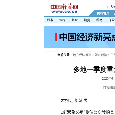
人
网站首页
股市
银行
基金
期货
理财
保险
当前位置
地方经济首页
>
即时新闻
> 正
多地一季度重
2025年04
[
手机看
本报记者 韩 昱
据“安徽发布”微信公众号消息，