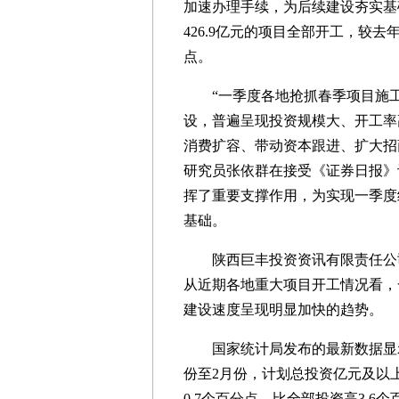
加速办理手续，为后续建设夯实基础
426.9亿元的项目全部开工，较去年
点。
“一季度各地抢抓春季项目施工期
设，普遍呈现投资规模大、开工率
消费扩容、带动资本跟进、扩大招
研究员张依群在接受《证券日报》
挥了重要支撑作用，为实现一季度
基础。
陕西巨丰投资资讯有限责任公司
从近期各地重大项目开工情况看，
建设速度呈现明显加快的趋势。
国家统计局发布的最新数据显示
份至2月份，计划总投资亿元及以上
0.7个百分点，比全部投资高3.6个