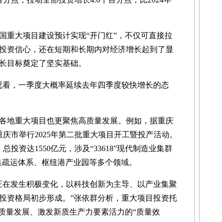
国重大项目建设预计实现“开门红”，不仅可直接拉
投资信心，还在短期和长期内对经济增长起到了显
长目标奠定了坚实基础。
看，一季度大概率延续去年四季度较快增长的态
地重大项目也更聚焦高质量发展。例如，据重庆
重庆市举行2025年第二批重大项目开工暨投产活动。
投资达1550亿元，涉及“33618”现代制造业集群
代集疏运体系、枢纽港产业园等多个领域。
在发生积极变化，以科技创新为主导、以产业集聚
投资格局初步形成。”张依群分析，重大项目投资托
高质量发展、激发新质生产力要素活力的“质量效