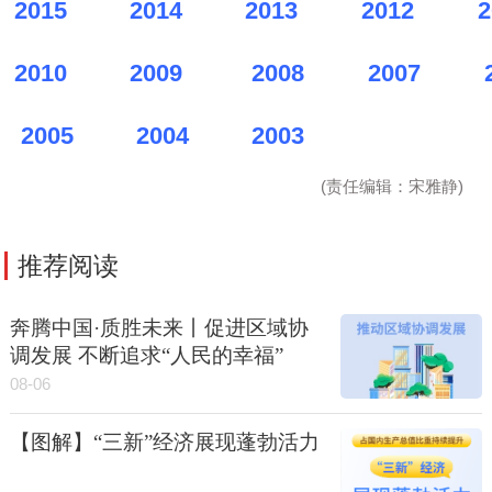
2015
2014
2013
2012
2
2010
2009
2008
2007
2005
2004
2003
(责任编辑：宋雅静)
推荐阅读
奔腾中国·质胜未来丨促进区域协
调发展 不断追求“人民的幸福”
08-06
【图解】“三新”经济展现蓬勃活力