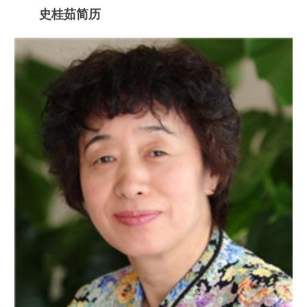
史桂茹简历