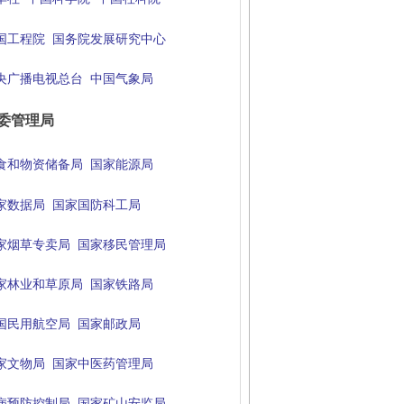
国工程院
国务院发展研究中心
央广播电视总台
中国气象局
委管理局
食和物资储备局
国家能源局
家数据局
国家国防科工局
家烟草专卖局
国家移民管理局
家林业和草原局
国家铁路局
国民用航空局
国家邮政局
家文物局
国家中医药管理局
病预防控制局
国家矿山安监局