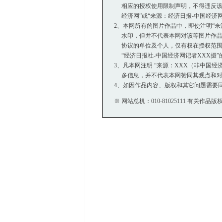
相应的授权使用限制声明，不得违反该
经济网”或“来源：经济日报-中国经济
2、本网所有的图片作品中，即使注明“来源：中
水印，但并不代表本网对该等图片作品
协议的单位及个人，仅有权在授权范围内
“经济日报社-中国经济网记者XXX摄
3、凡本网注明 “来源：XXX（非中国
多信息，并不代表本网赞同其观点和对
4、如因作品内容、版权和其它问题需要同
※ 网站总机：010-81025111 有关作品版权