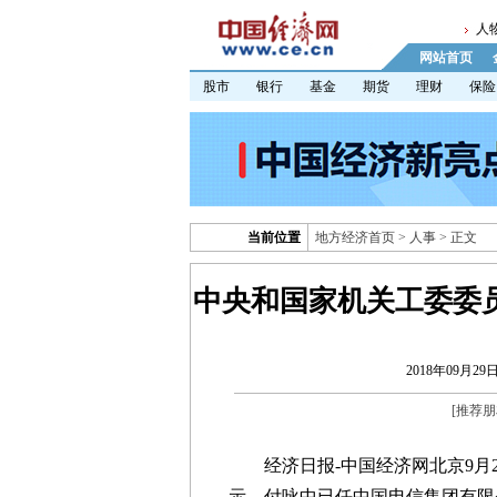
人
网站首页
股市
银行
基金
期货
理财
保险
当前位置
地方经济首页
>
人事
> 正文
中央和国家机关工委委员
2018年09月29日 
[
推荐朋
经济日报-中国经济网北京9月2
示，付咏中已任中国电信集团有限