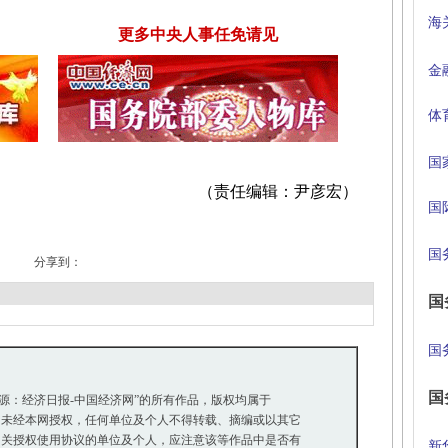
海
更多中央人事任免请见
金
体
国
（责任编辑：尹彦宏）
国
国
分享到：
国
国
国
来源：经济日报-中国经济网”的所有作品，版权均属于
未经本网授权，任何单位及个人不得转载、摘编或以其它
关授权使用协议的单位及个人，应注意该等作品中是否有
新