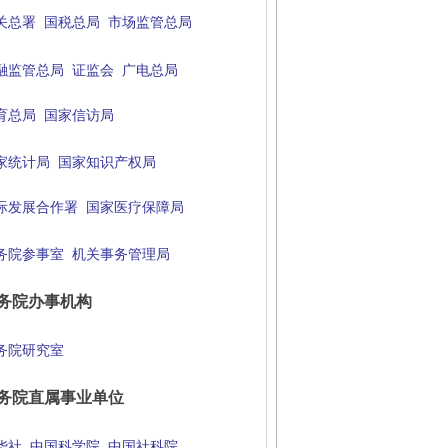
关总署
国税总局
市场监管总局
融监管总局
证监会
广电总局
育总局
国家信访局
家统计局
国家知识产权局
际发展合作署
国家医疗保障局
务院参事室
机关事务管理局
务院办事机构
务院研究室
务院直属事业单位
华社
中国科学院
中国社科院