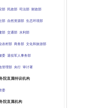
安部
民政部
司法部
财政部
社部
自然资源部
生态环境部
建部
交通部
水利部
业农村部
商务部
文化和旅游部
健委
退役军人事务部
急管理部
央行
审计署
务院直属特设机构
资委
务院直属机构