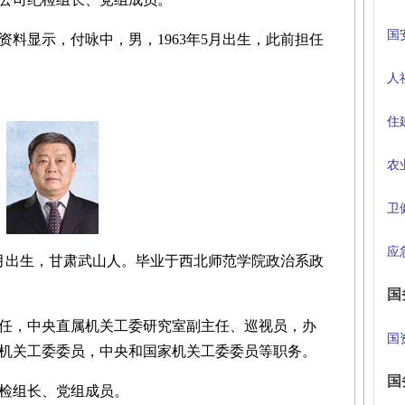
国
显示，付咏中，男，1963年5月出生，此前担任
人
住
农
卫
应
月出生，甘肃武山人。毕业于西北师范学院政治系政
国
，中央直属机关工委研究室副主任、巡视员，办
国
机关工委委员，中央和国家机关工委委员等职务。
国
检组长、党组成员。