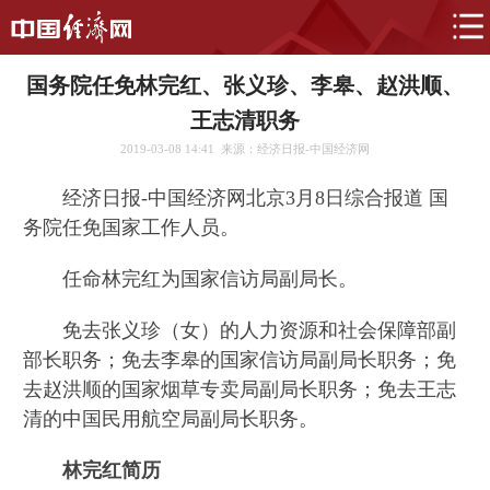
国务院任免林完红、张义珍、李皋、赵洪顺、
王志清职务
2019-03-08 14:41
来源：经济日报-中国经济网
经济日报-中国经济网北京3月8日综合报道 国
务院任免国家工作人员。
任命林完红为国家信访局副局长。
免去张义珍（女）的人力资源和社会保障部副
部长职务；免去李皋的国家信访局副局长职务；免
去赵洪顺的国家烟草专卖局副局长职务；免去王志
清的中国民用航空局副局长职务。
林完红简历