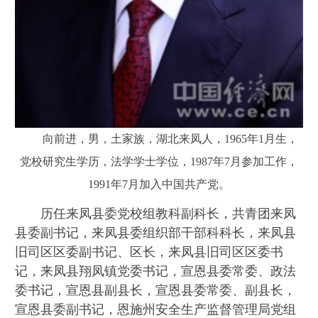
向前进，男，土家族，湖北来凤人，1965年1月生，
党校研究生学历，法学学士学位，1987年7月参加工作，
1991年7月加入中国共产党。
历任来凤县委党校组教科副科长，共青团来凤
县委副书记，来凤县委组织部干部科科长，来凤县
旧司区区委副书记、区长，来凤县旧司区区委书
记，来凤县翔凤镇党委书记，宣恩县委常委、政法
委书记，宣恩县副县长，宣恩县委常委、副县长，
宣恩县委副书记，恩施州安全生产监督管理局党组