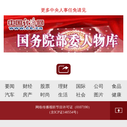
更多中央人事任免请见
要闻
财经
股票
理财
国际
公司
食品
汽车
房产
时尚
生活
社会
图片
健康
网络传播视听节目许可证（0107190）
（京ICP证140554号）