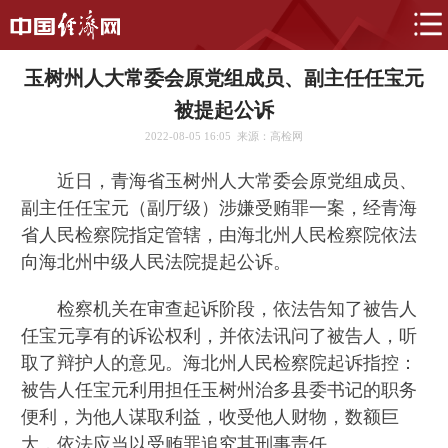
玉树州人大常委会原党组成员、副主任任宝元
被提起公诉
2022-08-05 16:05
来源：高检网
近日，青海省玉树州人大常委会原党组成员、
副主任任宝元（副厅级）涉嫌受贿罪一案，经青海
省人民检察院指定管辖，由海北州人民检察院依法
向海北州中级人民法院提起公诉。
检察机关在审查起诉阶段，依法告知了被告人
任宝元享有的诉讼权利，并依法讯问了被告人，听
取了辩护人的意见。海北州人民检察院起诉指控：
被告人任宝元利用担任玉树州治多县委书记的职务
便利，为他人谋取利益，收受他人财物，数额巨
大，依法应当以受贿罪追究其刑事责任。