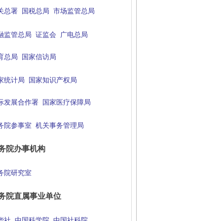
关总署
国税总局
市场监管总局
融监管总局
证监会
广电总局
育总局
国家信访局
家统计局
国家知识产权局
际发展合作署
国家医疗保障局
务院参事室
机关事务管理局
务院办事机构
务院研究室
务院直属事业单位
华社
中国科学院
中国社科院