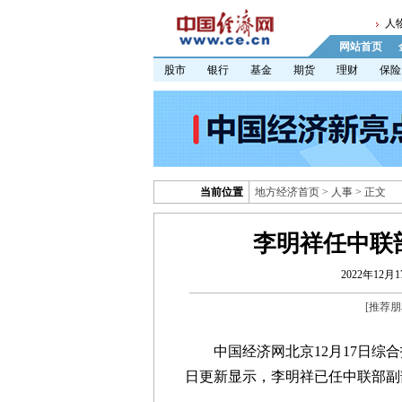
人
网站首页
股市
银行
基金
期货
理财
保险
当前位置
地方经济首页
>
人事
> 正文
李明祥任中联
2022年12月17
[
推荐朋
中国经济网北京12月17日综合
日更新显示，李明祥已任中联部副