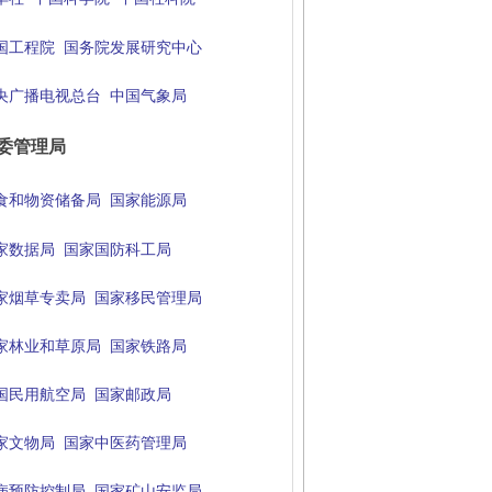
国工程院
国务院发展研究中心
央广播电视总台
中国气象局
委管理局
食和物资储备局
国家能源局
家数据局
国家国防科工局
家烟草专卖局
国家移民管理局
家林业和草原局
国家铁路局
国民用航空局
国家邮政局
家文物局
国家中医药管理局
病预防控制局
国家矿山安监局