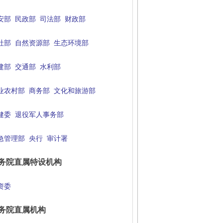
安部
民政部
司法部
财政部
社部
自然资源部
生态环境部
建部
交通部
水利部
业农村部
商务部
文化和旅游部
健委
退役军人事务部
急管理部
央行
审计署
务院直属特设机构
资委
务院直属机构