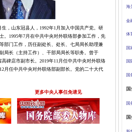
海
金
生，山东冠县人，1992年1月加入中国共产党。研
体
。1995年7月在中共中央对外联络部参加工作，先
等部门工作，历任副处长、处长、七局局长助理兼
国
副局长（主持工作）、干部局局长等职务。曾于
河北省高碑店市副市长。2019年11月任中共中央对外联络
国
年12月任中共中央对外联络部副部长。党的二十大代
国
国
更多中央人事任免请见
国
国
新