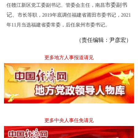
市委副书
任
赣江新区党工委副书记、管委会主任，
南昌
记、
市长等职，2019年底调任福建省莆田市委书记，
2021
年11月当选
福建省委常委，后任泉州市委书记。
（责任编辑：尹彦宏）
更多地方人事报道请见
更多中央人事任免请见