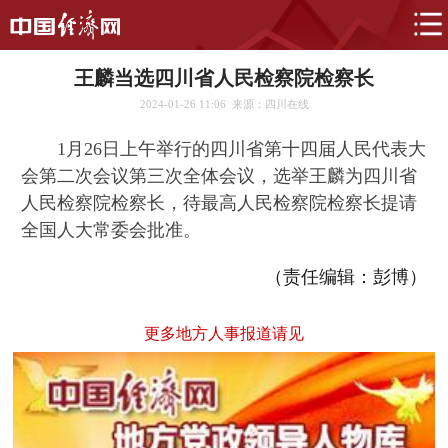
王麟当选四川省人民检察院检察长
2024-01-26 11:06
来源：四川在线
1月26日上午举行的四川省第十四届人民代表大
会第二次会议第三次全体会议，选举王麟为四川省
人民检察院检察长，待最高人民检察院检察长提请
全国人大常委会批准。
（责任编辑：彭博）
更多地方人事报道请见