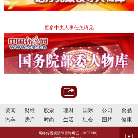
更多中央人事任免请见
要闻
财经
股票
理财
国际
公司
食品
汽车
房产
时尚
生活
社会
图片
健康
网络传播视听节目许可证（0107190）