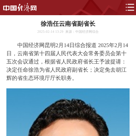
徐浩任云南省副省长
2025-02-14 13:29
来源：中国经济网综合
中国经济网昆明2月14日综合报道 2025年2月14
日，云南省第十四届人民代表大会常务委员会第十
五次会议通过，根据省人民政府省长王予波提请：
决定任命徐浩为省人民政府副省长；决定免去胡江
辉的省生态环境厅厅长职务。