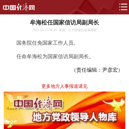
牟海松任国家信访局副局长
2025-05-13 08:49
来源：人力资源社会保障部
国务院任免国家工作人员。
任命牟海松为国家信访局副局长。
（责任编辑：尹彦宏）
更多地方人事报道请见