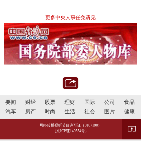
更多中央人事任免请见
要闻
财经
股票
理财
国际
公司
食品
汽车
房产
时尚
生活
社会
图片
健康
网络传播视听节目许可证（0107190）
（京ICP证140554号）