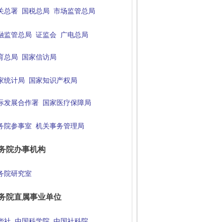
关总署
国税总局
市场监管总局
融监管总局
证监会
广电总局
育总局
国家信访局
家统计局
国家知识产权局
际发展合作署
国家医疗保障局
务院参事室
机关事务管理局
务院办事机构
务院研究室
务院直属事业单位
华社
中国科学院
中国社科院