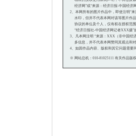
经济网”或“来源：经济日报-中国经济
2、本网所有的图片作品中，即使注明“来源：中
水印，但并不代表本网对该等图片作品
协议的单位及个人，仅有权在授权范围内
“经济日报社-中国经济网记者XXX摄
3、凡本网注明 “来源：XXX（非中国
多信息，并不代表本网赞同其观点和对
4、如因作品内容、版权和其它问题需要同
※ 网站总机：010-81025111 有关作品版权