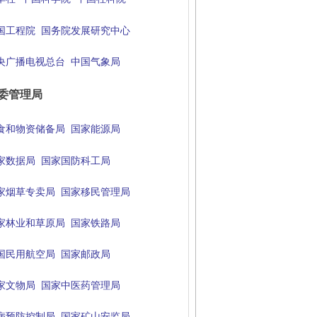
国工程院
国务院发展研究中心
央广播电视总台
中国气象局
委管理局
食和物资储备局
国家能源局
家数据局
国家国防科工局
家烟草专卖局
国家移民管理局
家林业和草原局
国家铁路局
国民用航空局
国家邮政局
家文物局
国家中医药管理局
病预防控制局
国家矿山安监局