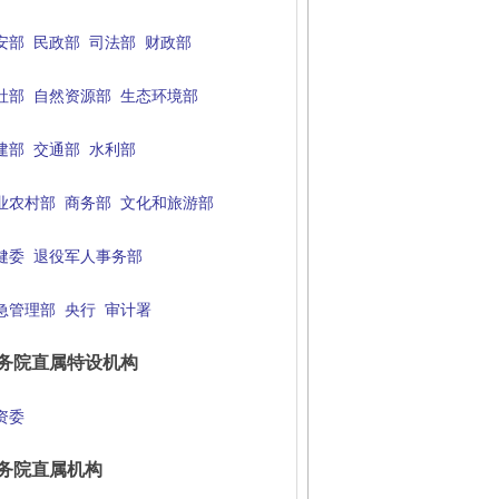
安部
民政部
司法部
财政部
社部
自然资源部
生态环境部
建部
交通部
水利部
业农村部
商务部
文化和旅游部
健委
退役军人事务部
急管理部
央行
审计署
务院直属特设机构
资委
务院直属机构