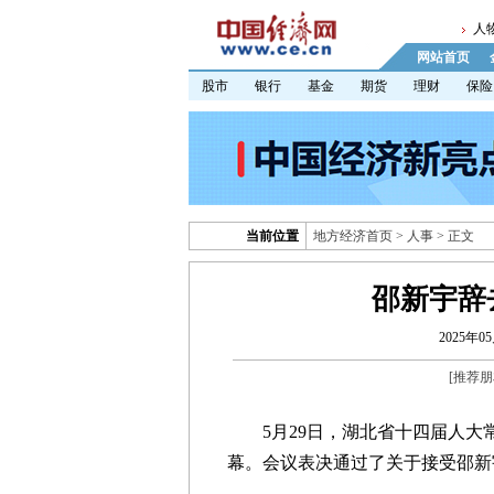
人
网站首页
股市
银行
基金
期货
理财
保险
当前位置
地方经济首页
>
人事
> 正文
邵新宇辞
2025年05
[
推荐朋
5月29日，湖北省十四届人
幕。会议表决通过了关于接受邵新