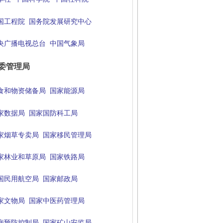
国工程院
国务院发展研究中心
央广播电视总台
中国气象局
委管理局
食和物资储备局
国家能源局
家数据局
国家国防科工局
家烟草专卖局
国家移民管理局
家林业和草原局
国家铁路局
国民用航空局
国家邮政局
家文物局
国家中医药管理局
病预防控制局
国家矿山安监局