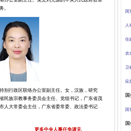
务。
国
人
住
农
卫
应
特别行政区联络办公室副主任。女，汉族，研究
国
省民族宗教事务委员会主任、党组书记，广东省茂
市人大常委会主任，广东省委常委、政法委书记
国
国
更多中央人事任免请见