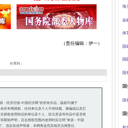
海
金
体
（责任编辑：伊一）
国
国
分享到：
国
国
国
来源：经济日报-中国经济网”的所有作品，版权均属于
未经本网授权，任何单位及个人不得转载、摘编或以其它
国
关授权使用协议的单位及个人，应注意该等作品中是否有
等限制声明，且在授权范围内使用时应注明“来源：中国
网”。违反前述声明者，本网将追究其相关法律责任。
新