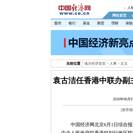
人
网站首页
股市
银行
基金
期货
理财
保险
当前位置
地方经济首页
>
人事
> 正文
袁古洁任香港中联办副
2026年06月01
[
推荐朋
中国经济网北京6月1日综合
中央人民政府驻香港特别行政区联