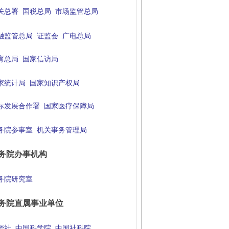
关总署
国税总局
市场监管总局
融监管总局
证监会
广电总局
育总局
国家信访局
家统计局
国家知识产权局
际发展合作署
国家医疗保障局
务院参事室
机关事务管理局
务院办事机构
务院研究室
务院直属事业单位
华社
中国科学院
中国社科院