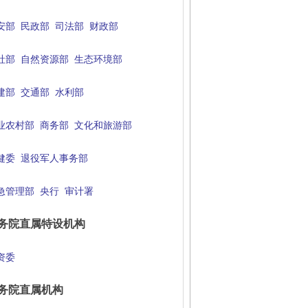
安部
民政部
司法部
财政部
社部
自然资源部
生态环境部
建部
交通部
水利部
业农村部
商务部
文化和旅游部
健委
退役军人事务部
急管理部
央行
审计署
务院直属特设机构
资委
务院直属机构