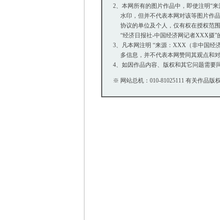
2、本网所有的图片作品中，即使注明“来源：中
水印，但并不代表本网对该等图片作品
协议的单位及个人，仅有权在授权范围内
“经济日报社-中国经济网记者XXX摄
3、凡本网注明 “来源：XXX（非中国
多信息，并不代表本网赞同其观点和对
4、如因作品内容、版权和其它问题需要同
※ 网站总机：010-81025111 有关作品版权