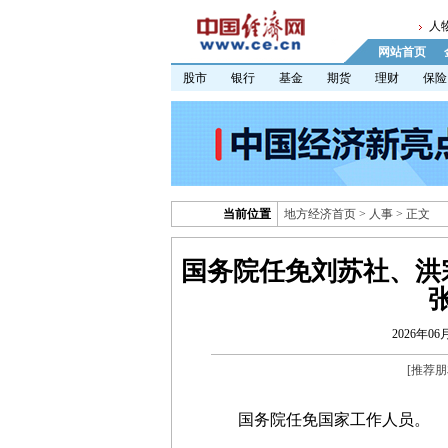
人
网站首页
股市
银行
基金
期货
理财
保险
当前位置
地方经济首页
>
人事
> 正文
国务院任免刘苏社、洪
2026年06月
[
推荐朋
国务院任免国家工作人员。