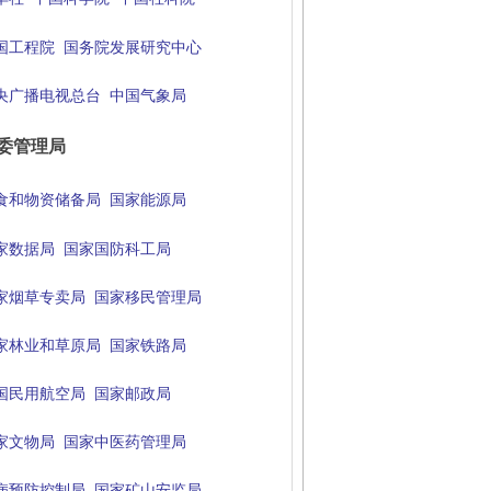
国工程院
国务院发展研究中心
央广播电视总台
中国气象局
委管理局
食和物资储备局
国家能源局
家数据局
国家国防科工局
家烟草专卖局
国家移民管理局
家林业和草原局
国家铁路局
国民用航空局
国家邮政局
家文物局
国家中医药管理局
病预防控制局
国家矿山安监局