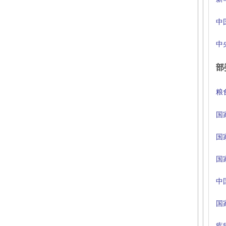
中
中
部
粮
国
国
国
中
国
疾