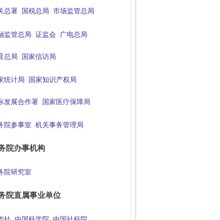
关总署
国税总局
市场监管总局
融监管总局
证监会
广电总局
育总局
国家信访局
家统计局
国家知识产权局
际发展合作署
国家医疗保障局
务院参事室
机关事务管理局
务院办事机构
务院研究室
务院直属事业单位
华社
中国科学院
中国社科院