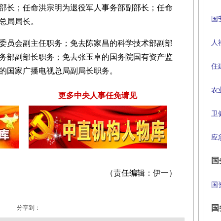
部长；任命洪宗明为退役军人事务部副部长；任命
国
总局局长。
委员会副主任职务；免去陈家昌的科学技术部副部
人
务部副部长职务；免去张玉卓的国务院国有资产监
住
的国家广播电视总局副局长职务。
农
更多中央人事任免请见
卫
应
国
（责任编辑：伊一）
国
国
分享到：