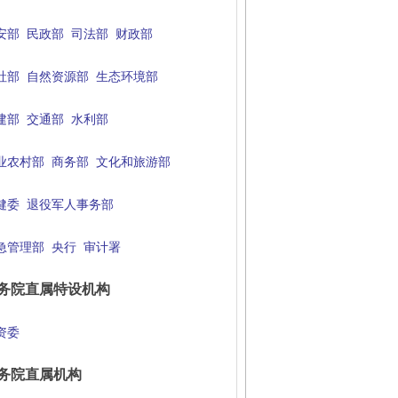
安部
民政部
司法部
财政部
社部
自然资源部
生态环境部
建部
交通部
水利部
业农村部
商务部
文化和旅游部
健委
退役军人事务部
急管理部
央行
审计署
务院直属特设机构
资委
务院直属机构