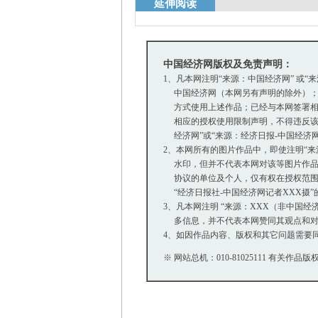
延伸阅读
中国经济网版权及免责声明：
1、凡本网注明“来源：中国经济网” 或“
中国经济网（本网另有声明的除外）；
方式使用上述作品；已经与本网签署相
相应的授权使用限制声明，不得违反该
经济网”或“来源：经济日报-中国经济
2、本网所有的图片作品中，即使注明“来源：中
水印，但并不代表本网对该等图片作品
协议的单位及个人，仅有权在授权范围内
“经济日报社-中国经济网记者XXX摄
3、凡本网注明 “来源：XXX（非中国
多信息，并不代表本网赞同其观点和对
4、如因作品内容、版权和其它问题需要同
※ 网站总机：010-81025111 有关作品版权