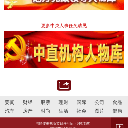
更多中央人事任免请见
要闻
财经
股票
理财
国际
公司
食品
汽车
房产
时尚
生活
社会
图片
健康
网络传播视听节目许可证（0107190）