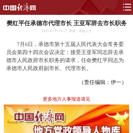
樊红平任承德市代理市长 王亚军辞去市长职务
2026-07-07 10:27
来源：承德人大
7月6日，承德市第十五届人民代表大会常务委
员会第四十四次会议决定：接受王亚军同志辞去承
德市人民政府市长职务的请求，任命樊红平同志为
承德市人民政府副市长、代理市长。
（责任编辑：伊一）
更多地方人事报道请见