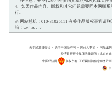
多信息，并不代表本网赞同其观点和对其真实性
4、如因作品内容、版权和其它问题需要同本网联系
行。
※ 网站总机：010-81025111 有关作品版权事宜请联系：
箱：
关于经济日报社
－
关于中国经济网
－
网站大事记
－
网站诚聘
经济日报报业集团法律顾问：
北京市鑫
中国经济网
版权所有
互联网新闻信息服务许可证(10
京