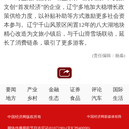
文创“首发经济”的企业，辽宁多地加大稳增长政
策供给力度，以补贴补助等方式激励更多社会资
本参与。辽宁千山风景区闲置12年的八大湖地块
精心改造为文旅小镇后，与千山滑雪场联动，延
长了消费链条，吸引了更多游客。
(责任编辑：杨淼)
要闻
产业
金融
证券
评论
国际
地方
乡村
生态
食品
汽车
生活
中国经济网版权所有
中国经济网新媒体矩阵
网络传播视听节目许可证(0107190) (京ICP040090)