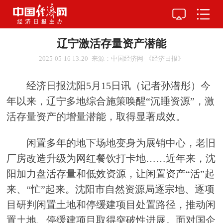
辽宁激活存量资产潜能
2025-05-16 13:20
来源：中国经济网-《经济日报》
经济日报沈阳5月15日讯（记者孙潜彤）今
年以来，辽宁多地综合施策唤醒“沉睡资源”，激
活存量资产的增量潜能，取得显著成效。
闲置多年的地下场地变身为展销中心，老旧
厂房改造升级为网红餐饮打卡地……近年来，沈
阳加力盘活存量和低效资源，让闲置资产“活”起
来、“忙”起来。沈阳市自然资源局逐宗地、逐项
目研判闲置土地和停缓建项目处置路径，推动闲
置土地、停缓建项目取得突破性进展。面对国企