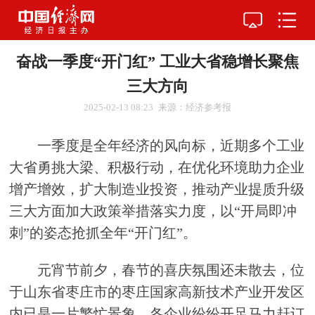
奋战一季度“开门红” 工业大省稳增长聚焦
三大方向
2025-02-13 08:23
来源：经济参考报
一季度是全年经济的风向标，近期多个工业
大省勇挑大梁、积极行动，在优化环境助力企业
增产增效，扩大制造业投资，推动产业提质升级
三大方面加大政策举措落实力度，以“开局即冲
刺”的姿态抢抓全年“开门红”。
元宵节前夕，春节的喜庆氛围还未散去，位
于山东省枣庄市的枣庄国家高新技术产业开发区
内已是一片繁忙景象，各企业纷纷开足马力赶订