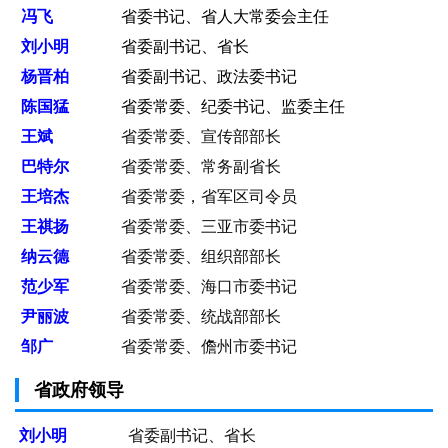
冯飞
省委书记、省人大常委会主任
刘小明
省委副书记、省长
杨晋柏
省委副书记、政法委书记
陈国猛
省委常委、纪委书记、监委主任
王斌
省委常委、宣传部部长
巴特尔
省委常委、常务副省长
王培杰
省委常委，省军区司令员
王祺扬
省委常委、三亚市委书记
纳云德
省委常委、组织部部长
范少军
省委常委、海口市委书记
尹丽波
省委常委、统战部部长
邹广
省委常委、儋州市委书记
省政府领导
刘小明
省委副书记、省长