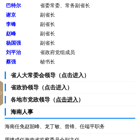
巴特尔
省委常委、常务副省长
谢京
副省长
李锋
副省长
赵峰
副省长
杨国强
副省长
刘平治
省政府党组成员
蔡强
秘书长
省人大常委会领导（点击进入）
省政协领导（点击进入）
各地市党政领导（
点击进入
）
海南人事
海南任免赵韶峰、龙丁敏、曾锋、任端平职务
周建成任海南省监察委员会副主任