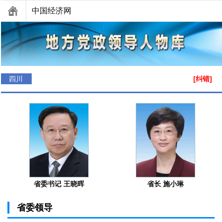
中国经济网
四川
[纠错]
省委书记 王晓晖
省长 施小琳
省委领导