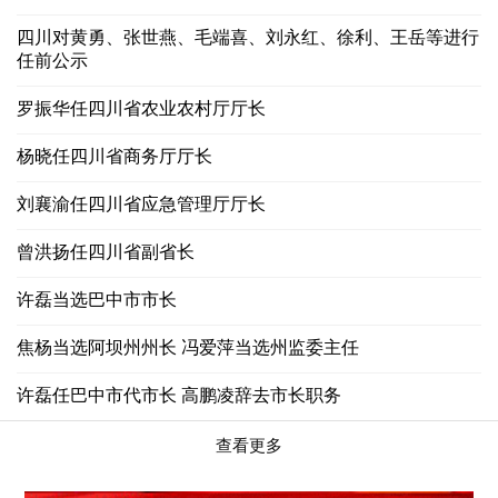
四川对黄勇、张世燕、毛端喜、刘永红、徐利、王岳等进行
任前公示
罗振华任四川省农业农村厅厅长
杨晓任四川省商务厅厅长
刘襄渝任四川省应急管理厅厅长
曾洪扬任四川省副省长
许磊当选巴中市市长
焦杨当选阿坝州州长 冯爱萍当选州监委主任
许磊任巴中市代市长 高鹏凌辞去市长职务
查看更多