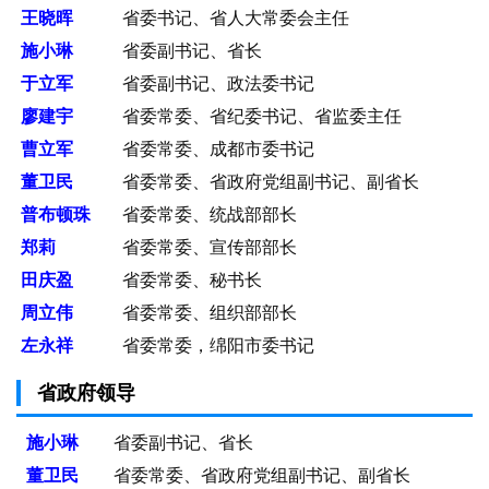
王晓晖
省委书记、省人大常委会主任
施小琳
省委副书记、省长
于立军
省委副书记、政法委书记
廖建宇
省委常委、省纪委书记、省监委主任
曹立军
省委常委、成都市委书记
董卫民
省委常委、省政府党组副书记、副省长
普布顿珠
省委常委、统战部部长
郑莉
省委常委、宣传部部长
田庆盈
省委常委、秘书长
周立伟
省委常委、组织部部长
左永祥
省委常委，绵阳市委书记
省政府领导
施小琳
省委副书记、省长
董卫民
省委常委、省政府党组副书记、副省长