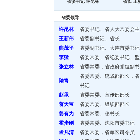
省委书记 许昆林
省长 王
省委领导
许昆林
省委书记、省人大常委会主
王新伟
省委副书记、省长
熊茂平
省委副书记、大连市委书记
李猛
省委常委、省纪委书记、监
张立林
省委常委，省政府党组副书
省委常委、统战部部长，省
隋青
书记
赵承
省委常委、宣传部部长
蒋天宝
省委常委、组织部部长
姜有为
省委常委、秘书长
霍步刚
省委常委、沈阳市委书记
孟凡清
省委常委，省军区司令员