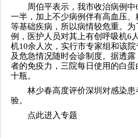
周伯平表示，我市收治病例中6
一半，加上不少病例伴有高血压、
等基础疾病，所以病情较危重。为
例，医护人员对其上有创呼吸机6
机10余人次，实行市专家组和该
及危急情况随时会诊制度。据透露
者的免疫力，三院每日使用的白蛋
十瓶。
林少春高度评价深圳对感染患
验。
点此进入专题