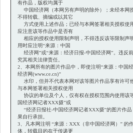
有作品，版权均属于
中国经济网（本网另有声明的除外）；未经本网授
不得转载、摘编或以其它
方式使用上述作品；已经与本网签署相关授权使用
应注意该等作品中是否有
相应的授权使用限制声明，不得违反该等限制声明
用时应注明“来源：中国
经济网”或“来源：经济日报-中国经济网”。违反
究其相关法律责任。
2、本网所有的图片作品中，即使注明“来源：中国经
经济网(www.ce.cn)”
水印，但并不代表本网对该等图片作品享有许可他
与本网签署相关授权使用
协议的单位及个人，仅有权在授权范围内使用该等
国经济网记者XXX摄”或
“经济日报社-中国经济网记者XXX摄”的图片作
果自行承担。
3、凡本网注明 “来源：XXX（非中国经济网）” 
体，转载目的在于传递更