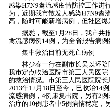
感染H7N9禽流感疫情防控工作进
为，近期我市散发人感染H7N9禽
高，随时可能新增病例，但社区爆
据悉，截至1月28日，我市共报
禽流感病例14例，为全省报告病
集中救治目前无死亡病例
林少春一行在副市长吴以环陪
我市定点收治医院市第三人民医院
的救治情况。市第三人民医院院长
2013年12月18日至今，已收治14
流感病例，4例康复出院，另有2
治疗的10例患者中5例病情稳定，