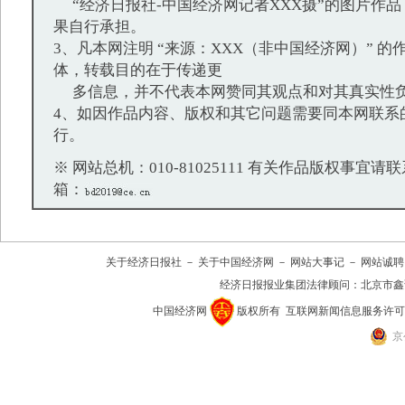
“经济日报社-中国经济网记者XXX摄”的图片作
果自行承担。
3、凡本网注明 “来源：XXX（非中国经济网）” 
体，转载目的在于传递更
多信息，并不代表本网赞同其观点和对其真实性
4、如因作品内容、版权和其它问题需要同本网联系
行。
※ 网站总机：010-81025111 有关作品版权事宜请联系：
箱：
关于经济日报社
－
关于中国经济网
－
网站大事记
－
网站诚聘
经济日报报业集团法律顾问：
北京市鑫
中国经济网
版权所有
互联网新闻信息服务许可证(10
京