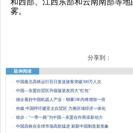
和西部、江西东部和云南南部等地
雾。
分享到：
延伸阅读
·
中国最北高铁运行百日发送旅客突破300万人次
·
中国—东盟自贸区升级版派发四大“红包”
·
德企看好中国机器人产业：销量5年内将增加一倍
·
外媒:中国呼吁建亚太自贸区 力推区域经济一体化
·
徐步：“一带一路”为中国—东盟合作再添新动力
·
中国高铁在全球市场高歌猛进 刷新中国制造新形象