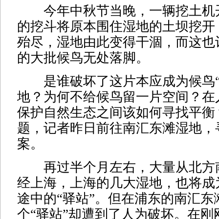
今年中秋节当晚，一辆挖土机
的挖斗将原本围住湿地的土坝挖开
殆尽，湿地由此变得干涸，而这也
的大批候鸟无处落脚。
是谁破坏了这片本应成为候鸟“
地？为何不给候鸟留一片空间？在
保护自然生态之间该如何寻找平衡
题，记者昨日前往南汇东滩湿地，
案。
再过半个月左右，大量从北方
经上海，上海的几大湿地，也将成
途中的“驿站”。但在浦东的南汇东
个“驿站”却遭到了人为破坏。在刚