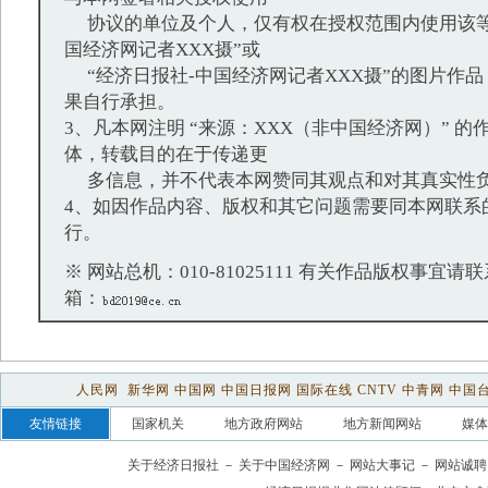
协议的单位及个人，仅有权在授权范围内使用该等
国经济网记者XXX摄”或
“经济日报社-中国经济网记者XXX摄”的图片作
果自行承担。
3、凡本网注明 “来源：XXX（非中国经济网）” 
体，转载目的在于传递更
多信息，并不代表本网赞同其观点和对其真实性
4、如因作品内容、版权和其它问题需要同本网联系
行。
※ 网站总机：010-81025111 有关作品版权事宜请联系：
箱：
人民网
新华网
中国网
中国日报网
国际在线
CNTV
中青网
中国
友情链接
国家机关
地方政府网站
地方新闻网站
媒体
关于经济日报社
－
关于中国经济网
－
网站大事记
－
网站诚聘