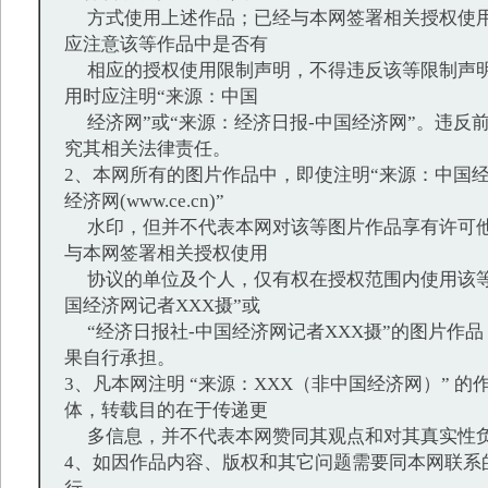
方式使用上述作品；已经与本网签署相关授权使用
应注意该等作品中是否有
相应的授权使用限制声明，不得违反该等限制声明
用时应注明“来源：中国
经济网”或“来源：经济日报-中国经济网”。违反
究其相关法律责任。
2、本网所有的图片作品中，即使注明“来源：中国经
经济网(www.ce.cn)”
水印，但并不代表本网对该等图片作品享有许可他
与本网签署相关授权使用
协议的单位及个人，仅有权在授权范围内使用该等
国经济网记者XXX摄”或
“经济日报社-中国经济网记者XXX摄”的图片作
果自行承担。
3、凡本网注明 “来源：XXX（非中国经济网）” 
体，转载目的在于传递更
多信息，并不代表本网赞同其观点和对其真实性
4、如因作品内容、版权和其它问题需要同本网联系