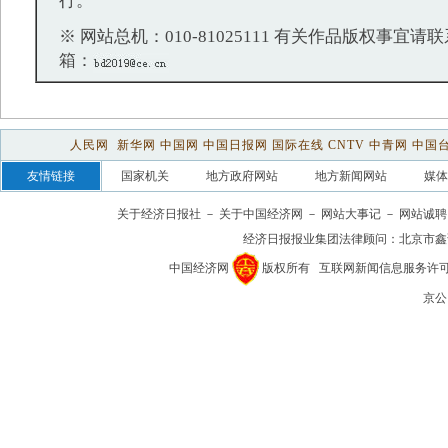
行。
※ 网站总机：010-81025111 有关作品版权事宜请联系：
箱：
人民网
新华网
中国网
中国日报网
国际在线
CNTV
中青网
中国
友情链接
国家机关
地方政府网站
地方新闻网站
媒体
关于经济日报社
－
关于中国经济网
－
网站大事记
－
网站诚聘
经济日报报业集团法律顾问：
北京市鑫
中国经济网
版权所有
互联网新闻信息服务许可证(1
京公网