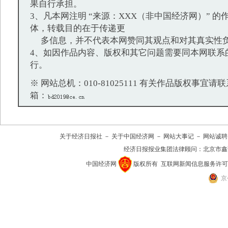
果自行承担。
3、凡本网注明 “来源：XXX（非中国经济网）” 
体，转载目的在于传递更
多信息，并不代表本网赞同其观点和对其真实性
4、如因作品内容、版权和其它问题需要同本网联系
行。
※ 网站总机：010-81025111 有关作品版权事宜请联系：
箱：
关于经济日报社
－
关于中国经济网
－
网站大事记
－
网站诚聘
经济日报报业集团法律顾问：
北京市鑫
中国经济网
版权所有
互联网新闻信息服务许可证(10
京