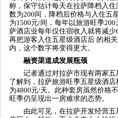
称，保守估计每天在拉萨降档入住
数为200间，降档后价格与入住五
为1500元/间，每年以旅游旺季20
萨酒店业每年仅住宿收入就将减少6
再把游客入住五星级酒店后 的相
内，这个数字将变得更大。
融资渠道成发展瓶颈
记者通过对拉萨市现有两家五
了解到，拉萨旅游旺季五星级酒店
为4800元/天。此种套房虽然价格
旺季仍呈现出一房难求的态势。
由此可见，在拉萨开发经营五