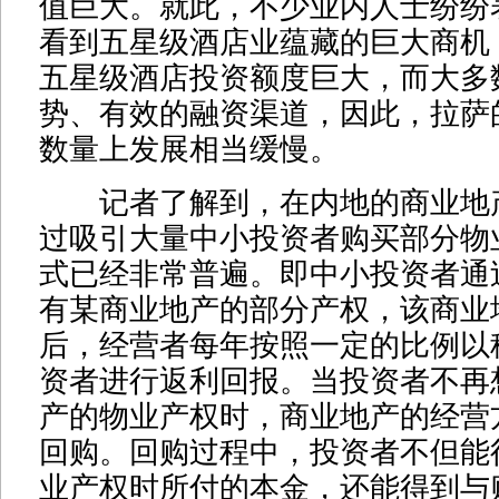
值巨大。就此，不少业内人士纷纷
看到五星级酒店业蕴藏的巨大商机
五星级酒店投资额度巨大，而大多
势、有效的融资渠道，因此，拉萨
数量上发展相当缓慢。
记者了解到，在内地的商业地
过吸引大量中小投资者购买部分物
式已经非常普遍。即中小投资者通
有某商业地产的部分产权，该商业
后，经营者每年按照一定的比例以
资者进行返利回报。当投资者不再
产的物业产权时，商业地产的经营
回购。回购过程中，投资者不但能
业产权时所付的本金，还能得到与