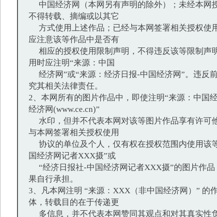
中国经济网（本网另有声明的除外）；未经本网授
不得转载、摘编或以其它
方式使用上述作品；已经与本网签署相关授权使用
应注意该等作品中是否有
相应的授权使用限制声明，不得违反该等限制声明
用时应注明“来源：中国
经济网”或“来源：经济日报-中国经济网”。违反
究其相关法律责任。
2、本网所有的图片作品中，即使注明“来源：中国经
经济网(www.ce.cn)”
水印，但并不代表本网对该等图片作品享有许可他
与本网签署相关授权使用
协议的单位及个人，仅有权在授权范围内使用该等
国经济网记者XXX摄”或
“经济日报社-中国经济网记者XXX摄”的图片作
果自行承担。
3、凡本网注明 “来源：XXX（非中国经济网）” 
体，转载目的在于传递更
多信息，并不代表本网赞同其观点和对其真实性