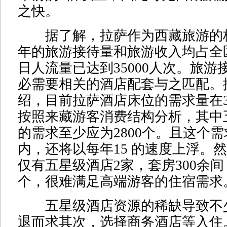
之快。
据了解，拉萨作为西藏旅游的
年的旅游接待量和旅游收入均占全区
日人流量已达到35000人次。旅游
必需要相关的酒店配套与之匹配。
绍，目前拉萨酒店床位的需求量在30
按照来藏游客消费结构分析，其中
的需求至少应为2800个。且这个
内，还将以每年15 的速度上浮。
仅有五星级酒店2家，套房300余间
个，很难满足高端游客的住宿需求
五星级酒店资源的稀缺导致不
退而求其次，选择商务酒店等入住