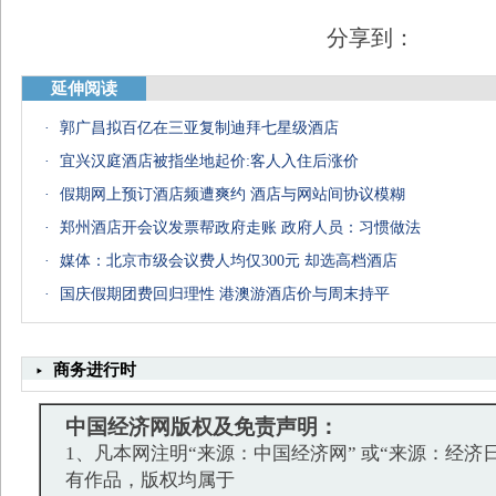
分享到：
延伸阅读
·
郭广昌拟百亿在三亚复制迪拜七星级酒店
·
宜兴汉庭酒店被指坐地起价:客人入住后涨价
·
假期网上预订酒店频遭爽约 酒店与网站间协议模糊
·
郑州酒店开会议发票帮政府走账 政府人员：习惯做法
·
媒体：北京市级会议费人均仅300元 却选高档酒店
·
国庆假期团费回归理性 港澳游酒店价与周末持平
商务进行时
中国经济网版权及免责声明：
1、凡本网注明“来源：中国经济网” 或“来源：经济
有作品，版权均属于